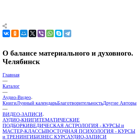
О балансе материального и духовного.
Челябинск
Главная
—
Каталог
—
Аудио-Видео
Книги
Лунный календарь
Благотворительность
Другие Aвторы
—
ВИДЕО-ЗАПИСИ
АУДИО-КНИГИ
ТЕМАТИЧЕСКИЕ
ПОДБОРКИ
ВЕДИЧЕСКАЯ АСТРОЛОГИЯ - КУРСЫ и
МАСТЕР-КЛАССЫ
ВОСТОЧНАЯ ПСИХОЛОГИЯ - КУРСЫ
и ТРЕНИНГИ
БИЗНЕС КУРС
АУДИО-ЗАПИСИ