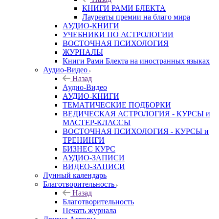
КНИГИ РАМИ БЛЕКТА
Лауреаты премии на благо мира
АУДИО-КНИГИ
УЧЕБНИКИ ПО АСТРОЛОГИИ
ВОСТОЧНАЯ ПСИХОЛОГИЯ
ЖУРНАЛЫ
Книги Рами Блекта на иностранных языках
Аудио-Видео
Назад
Аудио-Видео
АУДИО-КНИГИ
ТЕМАТИЧЕСКИЕ ПОДБОРКИ
ВЕДИЧЕСКАЯ АСТРОЛОГИЯ - КУРСЫ и
МАСТЕР-КЛАССЫ
ВОСТОЧНАЯ ПСИХОЛОГИЯ - КУРСЫ и
ТРЕНИНГИ
БИЗНЕС КУРС
АУДИО-ЗАПИСИ
ВИДЕО-ЗАПИСИ
Лунный календарь
Благотворительность
Назад
Благотворительность
Печать журнала