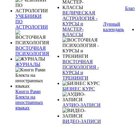
Благ
ВЕДИЧЕСКАЯ
УЧЕБНИКИ
АСТРОЛОГИЯ -
ПО
КУРСЫ и
Лунный
АСТРОЛОГИИ
МАСТЕР-
календарь
КЛАССЫ
ВОСТОЧНАЯ
ПСИХОЛОГИЯ
ВОСТОЧНАЯ
ЖУРНАЛЫ
ПСИХОЛОГИЯ -
КУРСЫ и
ТРЕНИНГИ
БИЗНЕС КУРС
Книги Рами
Блекта на
иностранных
АУДИО-ЗАПИСИ
языках
ВИДЕО-ЗАПИСИ