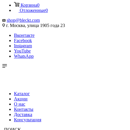
Корзина
0
Отложенные
0
shop@bleckt.com
г. Москва, улица 1905 года 23
Вконтакте
Facebook
Instagram
YouTube
WhatsApp
Каталог
Акции
О нас
Контакты
Доставка
Консультация
ПОИСК