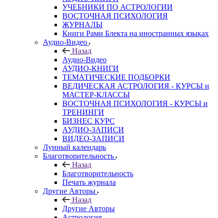
УЧЕБНИКИ ПО АСТРОЛОГИИ
ВОСТОЧНАЯ ПСИХОЛОГИЯ
ЖУРНАЛЫ
Книги Рами Блекта на иностранных языках
Аудио-Видео
Назад
Аудио-Видео
АУДИО-КНИГИ
ТЕМАТИЧЕСКИЕ ПОДБОРКИ
ВЕДИЧЕСКАЯ АСТРОЛОГИЯ - КУРСЫ и
МАСТЕР-КЛАССЫ
ВОСТОЧНАЯ ПСИХОЛОГИЯ - КУРСЫ и
ТРЕНИНГИ
БИЗНЕС КУРС
АУДИО-ЗАПИСИ
ВИДЕО-ЗАПИСИ
Лунный календарь
Благотворительность
Назад
Благотворительность
Печать журнала
Другие Aвторы
Назад
Другие Aвторы
Астрология