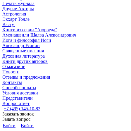
Печать журнала
Другие Aвторы
Астрология
Экхарт Толле
Васту.
Книги из серии "Аюрведа"
Амонашвили Шалва Александрович
Йога и философия Йоги
Александр Усанин
Священные писания
Духовная литература
Книги других авторов
О магазине
Новости
Отзывы и предложения
Контакты
Способы оплаты
Условия доставки
Представители
Вопрос-ответ
+7 (495) 145-10-82
Заказать звонок
Задать вопрос
Войти
Войти