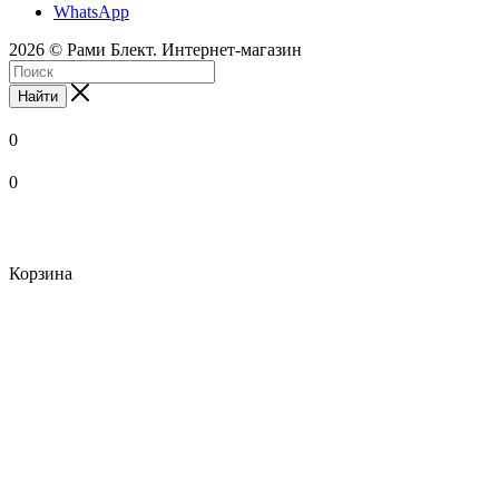
WhatsApp
2026 © Рами Блект. Интернет-магазин
Найти
0
0
Корзина