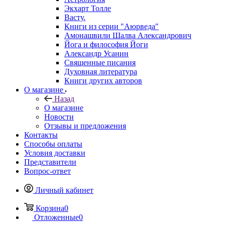
Экхарт Толле
Васту.
Книги из серии "Аюрведа"
Амонашвили Шалва Александрович
Йога и философия Йоги
Александр Усанин
Священные писания
Духовная литература
Книги других авторов
О магазине
Назад
О магазине
Новости
Отзывы и предложения
Контакты
Способы оплаты
Условия доставки
Представители
Вопрос-ответ
Личный кабинет
Корзина
0
Отложенные
0