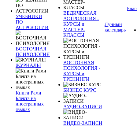
Благ
ВЕДИЧЕСКАЯ
УЧЕБНИКИ
АСТРОЛОГИЯ -
ПО
КУРСЫ и
Лунный
АСТРОЛОГИИ
МАСТЕР-
календарь
КЛАССЫ
ВОСТОЧНАЯ
ПСИХОЛОГИЯ
ВОСТОЧНАЯ
ЖУРНАЛЫ
ПСИХОЛОГИЯ -
КУРСЫ и
ТРЕНИНГИ
БИЗНЕС КУРС
Книги Рами
Блекта на
иностранных
АУДИО-ЗАПИСИ
языках
ВИДЕО-ЗАПИСИ