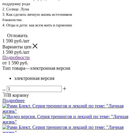
поддержку рода
2. Солнце. Луна
3. Как сделать личную жизнь источником
блаженства
4. Отцы и дети: как всем жить в гармонии
Отложить
1 590
руб.
/шт
Варианты цен
1 590
руб.
/шт
Подробности
от
1 590 руб.
Тип товара
—
электронная версия
электронная версия
В корзину
Подробнее