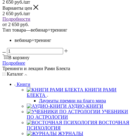
2 650
руб.
/шт
Варианты цен
2 650
руб.
/шт
Подробности
от
2 650 руб.
Тип товара
—
вебинар+тренинг
вебинар+тренинг
В корзину
Подробнее
Тренинги и лекции Рами Блекта
Каталог
Книги
КНИГИ РАМИ
БЛЕКТА
Лауреаты премии на благо мира
АУДИО-КНИГИ
УЧЕБНИКИ
ПО АСТРОЛОГИИ
ВОСТОЧНАЯ
ПСИХОЛОГИЯ
ЖУРНАЛЫ