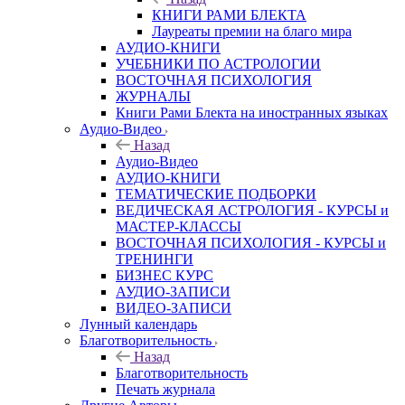
КНИГИ РАМИ БЛЕКТА
Лауреаты премии на благо мира
АУДИО-КНИГИ
УЧЕБНИКИ ПО АСТРОЛОГИИ
ВОСТОЧНАЯ ПСИХОЛОГИЯ
ЖУРНАЛЫ
Книги Рами Блекта на иностранных языках
Аудио-Видео
Назад
Аудио-Видео
АУДИО-КНИГИ
ТЕМАТИЧЕСКИЕ ПОДБОРКИ
ВЕДИЧЕСКАЯ АСТРОЛОГИЯ - КУРСЫ и
МАСТЕР-КЛАССЫ
ВОСТОЧНАЯ ПСИХОЛОГИЯ - КУРСЫ и
ТРЕНИНГИ
БИЗНЕС КУРС
АУДИО-ЗАПИСИ
ВИДЕО-ЗАПИСИ
Лунный календарь
Благотворительность
Назад
Благотворительность
Печать журнала