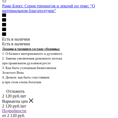
Рами Блект. Серия тренингов и лекций по теме: "О
материальном благополучии"
Есть в наличии
Есть в наличии
Лекции и тренинги составе сборника:
1. О балансе материального и духовного
2. Законы увеличения денежного потока
при правильном духовном росте
3. Как быть успешным бизнесменом
Золотого Века
4. Деньги: как быть счастливым
и при этом очень богатым
Отложить
2 120
руб.
/шт
Варианты цен
2 120
руб.
/шт
Подробности
от
2 120 руб.