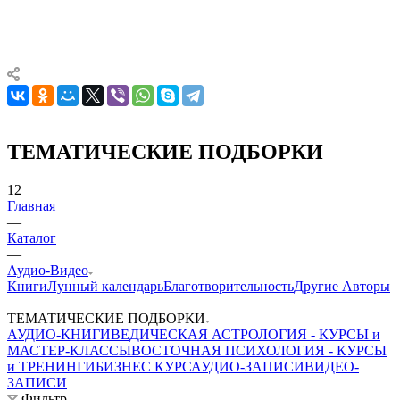
ТЕМАТИЧЕСКИЕ ПОДБОРКИ
12
Главная
—
Каталог
—
Аудио-Видео
Книги
Лунный календарь
Благотворительность
Другие Aвторы
—
ТЕМАТИЧЕСКИЕ ПОДБОРКИ
АУДИО-КНИГИ
ВЕДИЧЕСКАЯ АСТРОЛОГИЯ - КУРСЫ и
МАСТЕР-КЛАССЫ
ВОСТОЧНАЯ ПСИХОЛОГИЯ - КУРСЫ
и ТРЕНИНГИ
БИЗНЕС КУРС
АУДИО-ЗАПИСИ
ВИДЕО-
ЗАПИСИ
Фильтр