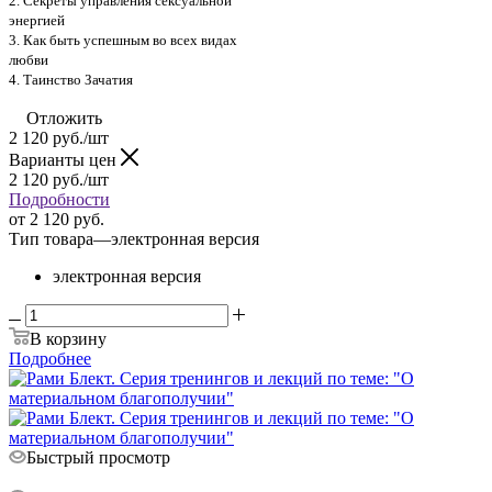
2. Секреты управления сексуальной
энергией
3. Как быть успешным во всех видах
любви
4. Таинство Зачатия
Отложить
2 120
руб.
/шт
Варианты цен
2 120
руб.
/шт
Подробности
от
2 120 руб.
Тип товара
—
электронная версия
электронная версия
В корзину
Подробнее
Быстрый просмотр