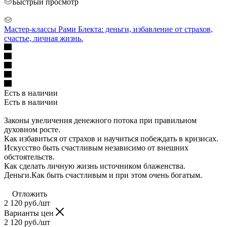
Быстрый просмотр
Мастер-классы Рами Блекта: деньги, избавление от страхов,
счастье, личная жизнь.
Есть в наличии
Есть в наличии
Законы увеличения денежного потока при правильном
духовном росте.
Как избавиться от страхов и научиться побеждать в кризисах.
Искусство быть счастливым независимо от внешних
обстоятельств.
Как сделать личную жизнь источником блаженства.
Деньги.Как быть счастливым и при этом очень богатым.
Отложить
2 120
руб.
/шт
Варианты цен
2 120
руб.
/шт