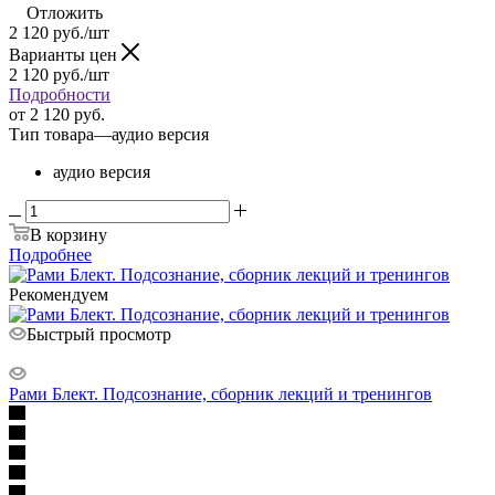
Отложить
2 120
руб.
/шт
Варианты цен
2 120
руб.
/шт
Подробности
от
2 120 руб.
Тип товара
—
аудио версия
аудио версия
В корзину
Подробнее
Рекомендуем
Быстрый просмотр
Рами Блект. Подсознание, сборник лекций и тренингов