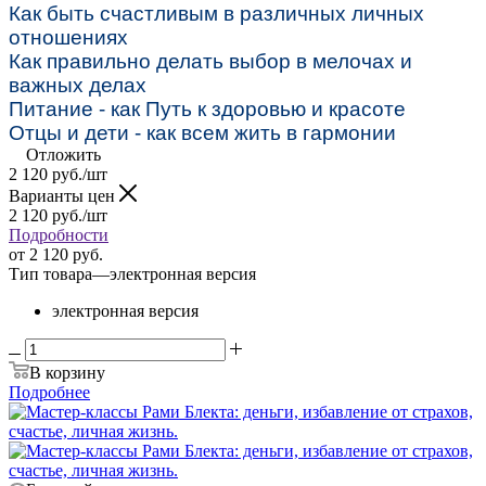
Как быть счастливым в различных личных
отношениях
Как правильно делать выбор в мелочах и
важных делах
Питание - как Путь к здоровью и красоте
Отцы и дети - как всем жить в гармонии
Отложить
2 120
руб.
/шт
Варианты цен
2 120
руб.
/шт
Подробности
от
2 120 руб.
Тип товара
—
электронная версия
электронная версия
В корзину
Подробнее