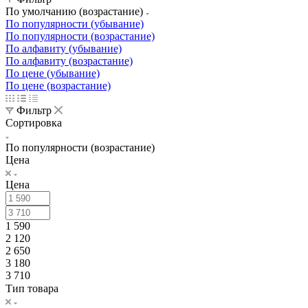
По умолчанию (возрастание)
По популярности (убывание)
По популярности (возрастание)
По алфавиту (убывание)
По алфавиту (возрастание)
По цене (убывание)
По цене (возрастание)
Фильтр
Сортировка
По популярности (возрастание)
Цена
Цена
1 590
2 120
2 650
3 180
3 710
Тип товара