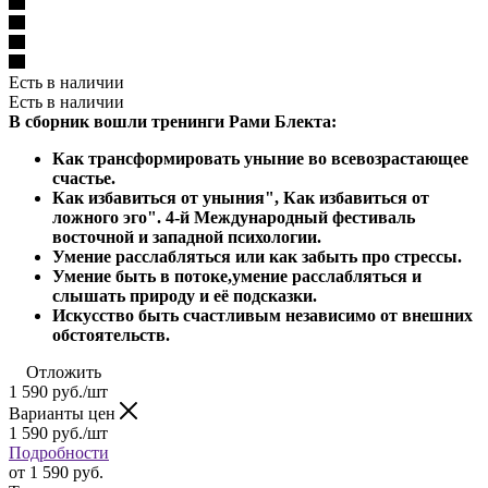
Есть в наличии
Есть в наличии
В сборник вошли тренинги Рами Блекта:
Как трансформировать уныние во всевозрастающее
счастье.
Как избавиться от уныния", Как избавиться от
ложного эго". 4-й Международный фестиваль
восточной и западной психологии.
Умение расслабляться или как забыть про стрессы.
Умение быть в потоке,умение расслабляться и
слышать природу и её подсказки.
Искусство быть счастливым независимо от внешних
обстоятельств.
Отложить
1 590
руб.
/шт
Варианты цен
1 590
руб.
/шт
Подробности
от
1 590 руб.