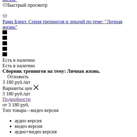
Быстрый просмотр
Рами Блект. Серия тренингов и лекций по теме: "Личная
жизнь"
Есть в наличии
Есть в наличии
Сборник тренингов на тему: Личная жизнь.
Отложить
3 180
руб.
/шт
Варианты цен
3 180
руб.
/шт
Подробности
от
3 180 руб.
Тип товара
—
видео версия
аудио версия
видео версия
аудио+видео версия