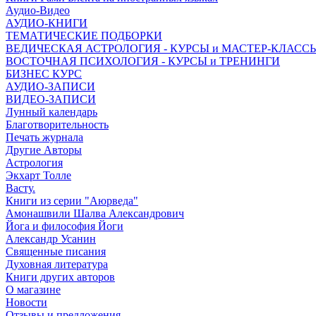
Аудио-Видео
АУДИО-КНИГИ
ТЕМАТИЧЕСКИЕ ПОДБОРКИ
ВЕДИЧЕСКАЯ АСТРОЛОГИЯ - КУРСЫ и МАСТЕР-КЛАСС
ВОСТОЧНАЯ ПСИХОЛОГИЯ - КУРСЫ и ТРЕНИНГИ
БИЗНЕС КУРС
АУДИО-ЗАПИСИ
ВИДЕО-ЗАПИСИ
Лунный календарь
Благотворительность
Печать журнала
Другие Aвторы
Астрология
Экхарт Толле
Васту.
Книги из серии "Аюрведа"
Амонашвили Шалва Александрович
Йога и философия Йоги
Александр Усанин
Священные писания
Духовная литература
Книги других авторов
О магазине
Новости
Отзывы и предложения