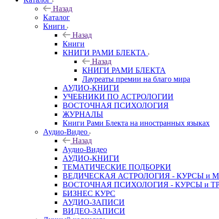
Назад
Каталог
Книги
Назад
Книги
КНИГИ РАМИ БЛЕКТА
Назад
КНИГИ РАМИ БЛЕКТА
Лауреаты премии на благо мира
АУДИО-КНИГИ
УЧЕБНИКИ ПО АСТРОЛОГИИ
ВОСТОЧНАЯ ПСИХОЛОГИЯ
ЖУРНАЛЫ
Книги Рами Блекта на иностранных языках
Аудио-Видео
Назад
Аудио-Видео
АУДИО-КНИГИ
ТЕМАТИЧЕСКИЕ ПОДБОРКИ
ВЕДИЧЕСКАЯ АСТРОЛОГИЯ - КУРСЫ и 
ВОСТОЧНАЯ ПСИХОЛОГИЯ - КУРСЫ и Т
БИЗНЕС КУРС
АУДИО-ЗАПИСИ
ВИДЕО-ЗАПИСИ