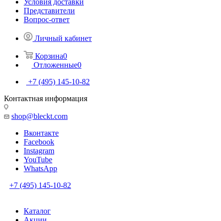
Условия доставки
Представители
Вопрос-ответ
Личный кабинет
Корзина
0
Отложенные
0
+7 (495) 145-10-82
Контактная информация
shop@bleckt.com
Вконтакте
Facebook
Instagram
YouTube
WhatsApp
+7 (495) 145-10-82
Каталог
Акции