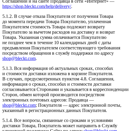
Соглашении и на сайте Продавца в сети «Интернет» —
https://shop.bleckt.com/help/delivery/
.
5.1.2. В случае отказа Покупателя от получения Товара
до момента передачи Товара Покупателю, уплаченная
Покупателем стоимость Товара подлежит возврату
Покупателю за вычетом расходов на доставку и возврат
Товара. Указанная сумма оплачивается Покупателю
не позднее чем в течение 10 календарных дней с даты
предъявления Покупателем соответствующего требования
посредством обращения в службу поддержки по адресу
shop@bleckt.com
.
5.1.3. Вся информация об актуальных сроках, способах
и стоимости доставки изложена в корзине Покупателя.
В случаях, предусмотренных пунктом 4.8. Соглашения,
информация о сроках, способах и стоимости доставки
согласовывается Сторонами и указывается в корреспонденции
Сторон, обмен которой производится посредством
электронных почтовых адресов: Продавца —
shop@bleckt.com
; Покупателя — адрес электронной почты,
указанный в регистрационных данных Покупателя.
5.1.4. Все вопросы, связанные со сроками и условиями
доставки Товара, Покупатель может направить в Службу
клиентской поддержки Сайта по адресу
shop@bleckt.com
.