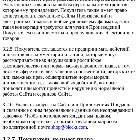
Электронных товаров на любом персональном устройстве,
которое ему принадлежит. Покупатель также имеет право
конвертировать скачанные файлы Произведений и
электронных товаров в любые удобные ему форматы, если
такая конвертация требуется для чтения Произведений
Покупателем или просмотра и прослушивания Электронных
товаров.
3.2.5. Покупатель соглашается не предпринимать действий
и не оставлять комментарии и записи, которые могут
рассматриваться как нарушающие российское
законодательство или нормы международного права, в том
числе в сфере интеллектуальной собственности, авторских и/
или смежных прав, общепринятые нормы морали
и нравственности, а также любых действий, которые
приводят или могут привести к нарушению нормальной
работы Сайта и сервисов Сайта.
3.2.6. Удалить аккаунт на Сайте и в Приложениях Продавца
и связанные с ним персональные данные без неоправданной
задержки. Чтобы воспользоваться данным правом,
необходимо обратиться c соответствующим запросом
по электронной почте
shop@bleckt.com
.
3.2.7. Покупатель не имеет права: