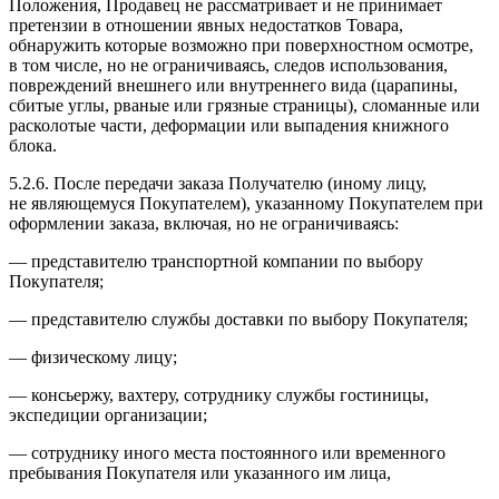
Положения, Продавец не рассматривает и не принимает
претензии в отношении явных недостатков Товара,
обнаружить которые возможно при поверхностном осмотре,
в том числе, но не ограничиваясь, следов использования,
повреждений внешнего или внутреннего вида (царапины,
сбитые углы, рваные или грязные страницы), сломанные или
расколотые части, деформации или выпадения книжного
блока.
5.2.6. После передачи заказа Получателю (иному лицу,
не являющемуся Покупателем), указанному Покупателем при
оформлении заказа, включая, но не ограничиваясь:
— представителю транспортной компании по выбору
Покупателя;
— представителю службы доставки по выбору Покупателя;
— физическому лицу;
— консьержу, вахтеру, сотруднику службы гостиницы,
экспедиции организации;
— сотруднику иного места постоянного или временного
пребывания Покупателя или указанного им лица,