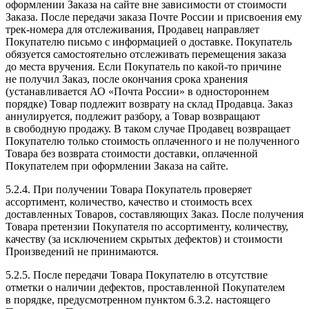
оформлении Заказа на сайте вне зависимости от стоимости
Заказа. После передачи заказа Почте России и присвоения ему
трек-номера для отслеживания, Продавец направляет
Покупателю письмо с информацией о доставке. Покупатель
обязуется самостоятельно отслеживать перемещения заказа
до места вручения. Если Покупатель по какой-то причине
не получил Заказ, после окончания срока хранения
(устанавливается АО «Почта России» в одностороннем
порядке) Товар подлежит возврату на склад Продавца. Заказ
аннулируется, подлежит разбору, а Товар возвращают
в свободную продажу. В таком случае Продавец возвращает
Покупателю только стоимость оплаченного и не полученного
Товара без возврата стоимости доставки, оплаченной
Покупателем при оформлении Заказа на сайте.
5.2.4. При получении Товара Покупатель проверяет
ассортимент, количество, качество и стоимость всех
доставленных Товаров, составляющих Заказ. После получения
Товара претензии Покупателя по ассортименту, количеству,
качеству (за исключением скрытых дефектов) и стоимости
Произведений не принимаются.
5.2.5. После передачи Товара Покупателю в отсутствие
отметки о наличии дефектов, проставленной Покупателем
в порядке, предусмотренном пунктом 6.3.2. настоящего