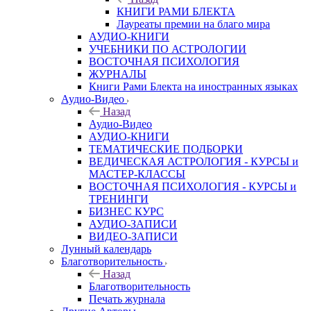
КНИГИ РАМИ БЛЕКТА
Лауреаты премии на благо мира
АУДИО-КНИГИ
УЧЕБНИКИ ПО АСТРОЛОГИИ
ВОСТОЧНАЯ ПСИХОЛОГИЯ
ЖУРНАЛЫ
Книги Рами Блекта на иностранных языках
Аудио-Видео
Назад
Аудио-Видео
АУДИО-КНИГИ
ТЕМАТИЧЕСКИЕ ПОДБОРКИ
ВЕДИЧЕСКАЯ АСТРОЛОГИЯ - КУРСЫ и
МАСТЕР-КЛАССЫ
ВОСТОЧНАЯ ПСИХОЛОГИЯ - КУРСЫ и
ТРЕНИНГИ
БИЗНЕС КУРС
АУДИО-ЗАПИСИ
ВИДЕО-ЗАПИСИ
Лунный календарь
Благотворительность
Назад
Благотворительность
Печать журнала