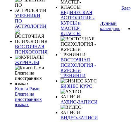
Благ
ВЕДИЧЕСКАЯ
УЧЕБНИКИ
АСТРОЛОГИЯ -
ПО
КУРСЫ и
Лунный
АСТРОЛОГИИ
МАСТЕР-
календарь
КЛАССЫ
ВОСТОЧНАЯ
ПСИХОЛОГИЯ
ВОСТОЧНАЯ
ЖУРНАЛЫ
ПСИХОЛОГИЯ -
КУРСЫ и
ТРЕНИНГИ
БИЗНЕС КУРС
Книги Рами
Блекта на
иностранных
АУДИО-ЗАПИСИ
языках
ВИДЕО-ЗАПИСИ