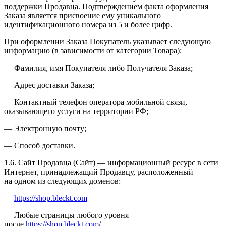
поддержки Продавца. Подтверждением факта оформления
Заказа является присвоение ему уникального
идентификационного номера из 5 и более цифр.
При оформлении Заказа Покупатель указывает следующую
информацию (в зависимости от категории Товара):
— Фамилия, имя Покупателя либо Получателя Заказа;
— Адрес доставки Заказа;
— Контактный телефон оператора мобильной связи,
оказывающего услуги на территории РФ;
— Электронную почту;
— Способ доставки.
1.6. Сайт Продавца (Сайт) — информационный ресурс в сети
Интернет, принадлежащий Продавцу, расположенный
на одном из следующих доменов:
—
https://shop.bleckt.com
— Любые страницы любого уровня
после
https://shop.bleckt.com
/