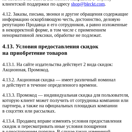
клиентской поддержки по адресу
shop@bleckt.com
.
4.12. Заказы, письма, звонки и другие обращения содержащие
информацию оскорбляющую честь, достоинство, деловую
репутацию Продавца и его сотрудников, а равно изложенные
в некорректной форме, в том числе с применением
ненормативной лексики, обработке не подлежат.
4.13. Условия предоставления скидок
на приобретение товаров
4.13.1. На сайте издательства действует 2 вида скидок:
Акционная, Промокод.
4.13.2. Акционная скидка — имеет различный номинал
и действует в течение определенного времени.
4.13.3. Промокод — индивидуальная скидка для пользователя,
которую клиент может получить от сотрудника компании или
партнера, а также на официальных площадках компании
в соцсетях или рассылках.
4.13.4. Продавец вправе изменять условия предоставления
скидок и пересматривать иные условия поощрения
в одностороннем порядке. В случае таких изменений