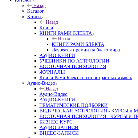
Назад
Каталог
Книги
Назад
Книги
КНИГИ РАМИ БЛЕКТА
Назад
КНИГИ РАМИ БЛЕКТА
Лауреаты премии на благо мира
АУДИО-КНИГИ
УЧЕБНИКИ ПО АСТРОЛОГИИ
ВОСТОЧНАЯ ПСИХОЛОГИЯ
ЖУРНАЛЫ
Книги Рами Блекта на иностранных языках
Аудио-Видео
Назад
Аудио-Видео
АУДИО-КНИГИ
ТЕМАТИЧЕСКИЕ ПОДБОРКИ
ВЕДИЧЕСКАЯ АСТРОЛОГИЯ - КУРСЫ и 
ВОСТОЧНАЯ ПСИХОЛОГИЯ - КУРСЫ и Т
БИЗНЕС КУРС
АУДИО-ЗАПИСИ
ВИДЕО-ЗАПИСИ