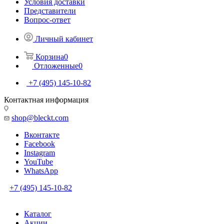
Условия доставки
Представители
Вопрос-ответ
Личный кабинет
Корзина
0
Отложенные
0
+7 (495) 145-10-82
Контактная информация
shop@bleckt.com
Вконтакте
Facebook
Instagram
YouTube
WhatsApp
+7 (495) 145-10-82
Каталог
Акции