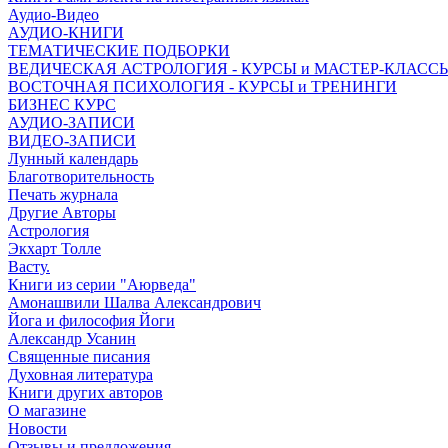
Аудио-Видео
АУДИО-КНИГИ
ТЕМАТИЧЕСКИЕ ПОДБОРКИ
ВЕДИЧЕСКАЯ АСТРОЛОГИЯ - КУРСЫ и МАСТЕР-КЛАСС
ВОСТОЧНАЯ ПСИХОЛОГИЯ - КУРСЫ и ТРЕНИНГИ
БИЗНЕС КУРС
АУДИО-ЗАПИСИ
ВИДЕО-ЗАПИСИ
Лунный календарь
Благотворительность
Печать журнала
Другие Aвторы
Астрология
Экхарт Толле
Васту.
Книги из серии "Аюрведа"
Амонашвили Шалва Александрович
Йога и философия Йоги
Александр Усанин
Священные писания
Духовная литература
Книги других авторов
О магазине
Новости
Отзывы и предложения