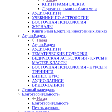
КНИГИ РАМИ БЛЕКТА
Лауреаты премии на благо мира
АУДИО-КНИГИ
УЧЕБНИКИ ПО АСТРОЛОГИИ
ВОСТОЧНАЯ ПСИХОЛОГИЯ
ЖУРНАЛЫ
Книги Рами Блекта на иностранных языках
Аудио-Видео
Назад
Аудио-Видео
АУДИО-КНИГИ
ТЕМАТИЧЕСКИЕ ПОДБОРКИ
ВЕДИЧЕСКАЯ АСТРОЛОГИЯ - КУРСЫ и
МАСТЕР-КЛАССЫ
ВОСТОЧНАЯ ПСИХОЛОГИЯ - КУРСЫ и
ТРЕНИНГИ
БИЗНЕС КУРС
АУДИО-ЗАПИСИ
ВИДЕО-ЗАПИСИ
Лунный календарь
Благотворительность
Назад
Благотворительность
Печать журнала