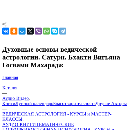
Духовные основы ведической
астрологии. Сатурн. Бхакти Вигьяна
Госвами Махарадж
Главная
—
Каталог
—
Аудио-Видео
Книги
Лунный календарь
Благотворительность
Другие Aвторы
—
ВЕДИЧЕСКАЯ АСТРОЛОГИЯ - КУРСЫ и МАСТЕР-
КЛАССЫ
АУДИО-КНИГИ
ТЕМАТИЧЕСКИЕ
ПОДБОРКИ
ВОСТОЧНАЯ ПСИХОЛОГИЯ - КУРСЫ и