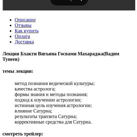
Описание
Отзывы
Как купить
Оплата
Доставка
Лекция Бхакти Вигьяна Госвами Махараджа(Вадим
Тунеев)
темы лекции:
метод познания ведической культуры;
качества астролога;
формы знания и методы познания;
подход к изучению астрологии;
истинная цель изучения астрологии;
влияние Сатурна;
результаты транзита Сатурна;
коррективные средства для Сатурна.
смотреть трейлер: