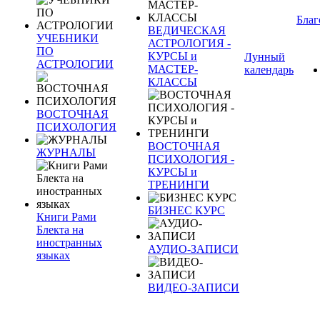
Благ
ВЕДИЧЕСКАЯ
УЧЕБНИКИ
АСТРОЛОГИЯ -
ПО
КУРСЫ и
Лунный
АСТРОЛОГИИ
МАСТЕР-
календарь
КЛАССЫ
ВОСТОЧНАЯ
ПСИХОЛОГИЯ
ВОСТОЧНАЯ
ЖУРНАЛЫ
ПСИХОЛОГИЯ -
КУРСЫ и
ТРЕНИНГИ
БИЗНЕС КУРС
Книги Рами
Блекта на
иностранных
АУДИО-ЗАПИСИ
языках
ВИДЕО-ЗАПИСИ