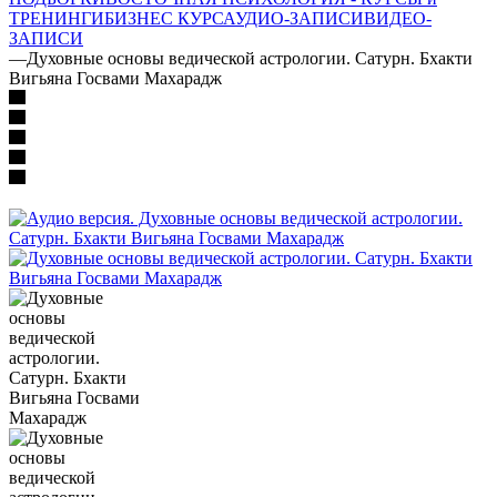
ТРЕНИНГИ
БИЗНЕС КУРС
АУДИО-ЗАПИСИ
ВИДЕО-
ЗАПИСИ
—
Духовные основы ведической астрологии. Сатурн. Бхакти
Вигьяна Госвами Махарадж