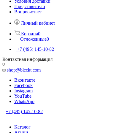
Условия доставки
Представители
Вопрос-ответ
Личный кабинет
Корзина
0
Отложенные
0
+7 (495) 145-10-82
Контактная информация
shop@bleckt.com
Вконтакте
Facebook
Instagram
YouTube
WhatsApp
+7 (495) 145-10-82
Каталог
Акции