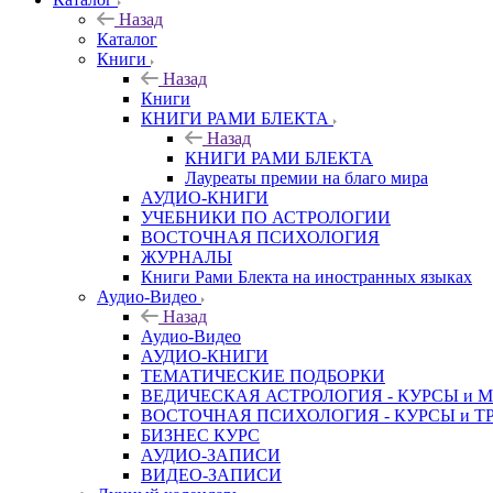
Назад
Каталог
Книги
Назад
Книги
КНИГИ РАМИ БЛЕКТА
Назад
КНИГИ РАМИ БЛЕКТА
Лауреаты премии на благо мира
АУДИО-КНИГИ
УЧЕБНИКИ ПО АСТРОЛОГИИ
ВОСТОЧНАЯ ПСИХОЛОГИЯ
ЖУРНАЛЫ
Книги Рами Блекта на иностранных языках
Аудио-Видео
Назад
Аудио-Видео
АУДИО-КНИГИ
ТЕМАТИЧЕСКИЕ ПОДБОРКИ
ВЕДИЧЕСКАЯ АСТРОЛОГИЯ - КУРСЫ и 
ВОСТОЧНАЯ ПСИХОЛОГИЯ - КУРСЫ и Т
БИЗНЕС КУРС
АУДИО-ЗАПИСИ
ВИДЕО-ЗАПИСИ