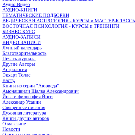
Аудио-Видео
АУДИО-КНИГИ
ТЕМАТИЧЕСКИЕ ПОДБОРКИ
ВЕДИЧЕСКАЯ АСТРОЛОГИЯ - КУРСЫ и МАСТЕР-КЛАСС
ВОСТОЧНАЯ ПСИХОЛОГИЯ - КУРСЫ и ТРЕНИНГИ
БИЗНЕС КУРС
АУДИО-ЗАПИСИ
ВИДЕО-ЗАПИСИ
Лунный календарь
Благотворительность
Печать журнала
Другие Aвторы
Астрология
Экхарт Толле
Васту.
Книги из серии "Аюрведа"
Амонашвили Шалва Александрович
Йога и философия Йоги
Александр Усанин
Священные писания
Духовная литература
Книги других авторов
О магазине
Новости
Отзывы и предложения