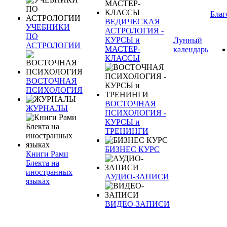
Благ
ВЕДИЧЕСКАЯ
УЧЕБНИКИ
АСТРОЛОГИЯ -
ПО
КУРСЫ и
Лунный
АСТРОЛОГИИ
МАСТЕР-
календарь
КЛАССЫ
ВОСТОЧНАЯ
ПСИХОЛОГИЯ
ВОСТОЧНАЯ
ЖУРНАЛЫ
ПСИХОЛОГИЯ -
КУРСЫ и
ТРЕНИНГИ
БИЗНЕС КУРС
Книги Рами
Блекта на
иностранных
АУДИО-ЗАПИСИ
языках
ВИДЕО-ЗАПИСИ