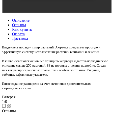
Описание
Отзывы
Как купить
Оплата
Доставка
Введение в аюрведу и мир растений. Аюрведа предлагает простую и
эффективную систему использования растений в питании и лечении.
В книге излагаются основные принципы аюрведы и дается аюрведическое
описание свыше 250 растений, 88 из которых описаны подробно. Среди
них как распространенные травы, так и особые восточные. Рисунки,
таблицы, алфавитные указатели.
Пятое издание расширено за счет включения дополнительных
аюрведических трав.
Галерея
1/0
—
Отзывы