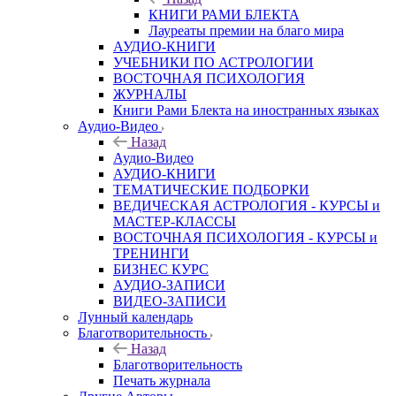
КНИГИ РАМИ БЛЕКТА
Лауреаты премии на благо мира
АУДИО-КНИГИ
УЧЕБНИКИ ПО АСТРОЛОГИИ
ВОСТОЧНАЯ ПСИХОЛОГИЯ
ЖУРНАЛЫ
Книги Рами Блекта на иностранных языках
Аудио-Видео
Назад
Аудио-Видео
АУДИО-КНИГИ
ТЕМАТИЧЕСКИЕ ПОДБОРКИ
ВЕДИЧЕСКАЯ АСТРОЛОГИЯ - КУРСЫ и
МАСТЕР-КЛАССЫ
ВОСТОЧНАЯ ПСИХОЛОГИЯ - КУРСЫ и
ТРЕНИНГИ
БИЗНЕС КУРС
АУДИО-ЗАПИСИ
ВИДЕО-ЗАПИСИ
Лунный календарь
Благотворительность
Назад
Благотворительность
Печать журнала