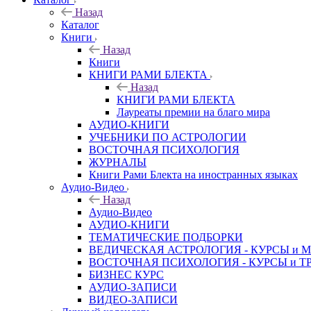
Назад
Каталог
Книги
Назад
Книги
КНИГИ РАМИ БЛЕКТА
Назад
КНИГИ РАМИ БЛЕКТА
Лауреаты премии на благо мира
АУДИО-КНИГИ
УЧЕБНИКИ ПО АСТРОЛОГИИ
ВОСТОЧНАЯ ПСИХОЛОГИЯ
ЖУРНАЛЫ
Книги Рами Блекта на иностранных языках
Аудио-Видео
Назад
Аудио-Видео
АУДИО-КНИГИ
ТЕМАТИЧЕСКИЕ ПОДБОРКИ
ВЕДИЧЕСКАЯ АСТРОЛОГИЯ - КУРСЫ и 
ВОСТОЧНАЯ ПСИХОЛОГИЯ - КУРСЫ и Т
БИЗНЕС КУРС
АУДИО-ЗАПИСИ
ВИДЕО-ЗАПИСИ