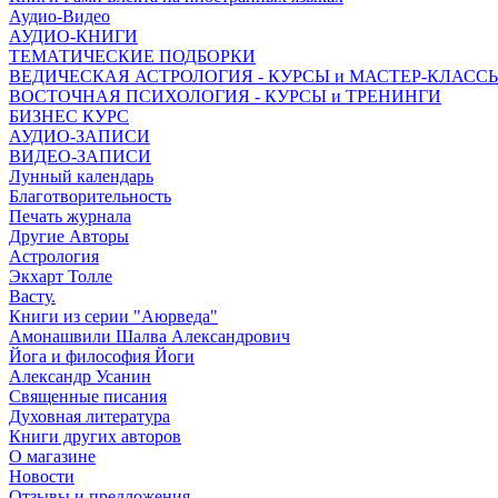
Аудио-Видео
АУДИО-КНИГИ
ТЕМАТИЧЕСКИЕ ПОДБОРКИ
ВЕДИЧЕСКАЯ АСТРОЛОГИЯ - КУРСЫ и МАСТЕР-КЛАСС
ВОСТОЧНАЯ ПСИХОЛОГИЯ - КУРСЫ и ТРЕНИНГИ
БИЗНЕС КУРС
АУДИО-ЗАПИСИ
ВИДЕО-ЗАПИСИ
Лунный календарь
Благотворительность
Печать журнала
Другие Aвторы
Астрология
Экхарт Толле
Васту.
Книги из серии "Аюрведа"
Амонашвили Шалва Александрович
Йога и философия Йоги
Александр Усанин
Священные писания
Духовная литература
Книги других авторов
О магазине
Новости
Отзывы и предложения