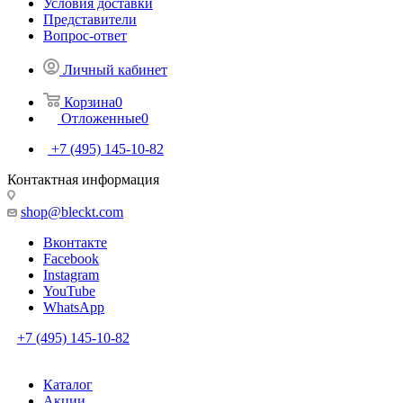
Условия доставки
Представители
Вопрос-ответ
Личный кабинет
Корзина
0
Отложенные
0
+7 (495) 145-10-82
Контактная информация
shop@bleckt.com
Вконтакте
Facebook
Instagram
YouTube
WhatsApp
+7 (495) 145-10-82
Каталог
Акции