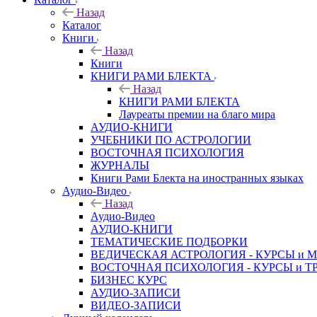
Назад
Каталог
Книги
Назад
Книги
КНИГИ РАМИ БЛЕКТА
Назад
КНИГИ РАМИ БЛЕКТА
Лауреаты премии на благо мира
АУДИО-КНИГИ
УЧЕБНИКИ ПО АСТРОЛОГИИ
ВОСТОЧНАЯ ПСИХОЛОГИЯ
ЖУРНАЛЫ
Книги Рами Блекта на иностранных языках
Аудио-Видео
Назад
Аудио-Видео
АУДИО-КНИГИ
ТЕМАТИЧЕСКИЕ ПОДБОРКИ
ВЕДИЧЕСКАЯ АСТРОЛОГИЯ - КУРСЫ и 
ВОСТОЧНАЯ ПСИХОЛОГИЯ - КУРСЫ и Т
БИЗНЕС КУРС
АУДИО-ЗАПИСИ
ВИДЕО-ЗАПИСИ