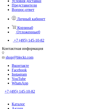
Условия доставки
Представители
Вопрос-ответ
Личный кабинет
Корзина
0
Отложенные
0
+7 (495) 145-10-82
Контактная информация
shop@bleckt.com
Вконтакте
Facebook
Instagram
YouTube
WhatsApp
+7 (495) 145-10-82
Каталог
Акции