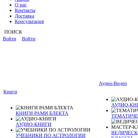
О нас
Контакты
Доставка
Консультация
ПОИСК
Войти
Войти
Аудио-Видео
Книги
АУДИО-КН
КНИГИ РАМИ БЛЕКТА
ТЕМАТИЧЕ
АУДИО-КНИГИ
ВЕДИЧЕСКА
УЧЕБНИКИ ПО АСТРОЛОГИИ