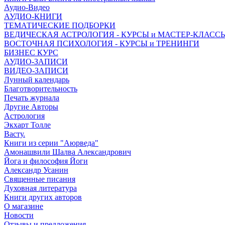
Аудио-Видео
АУДИО-КНИГИ
ТЕМАТИЧЕСКИЕ ПОДБОРКИ
ВЕДИЧЕСКАЯ АСТРОЛОГИЯ - КУРСЫ и МАСТЕР-КЛАСС
ВОСТОЧНАЯ ПСИХОЛОГИЯ - КУРСЫ и ТРЕНИНГИ
БИЗНЕС КУРС
АУДИО-ЗАПИСИ
ВИДЕО-ЗАПИСИ
Лунный календарь
Благотворительность
Печать журнала
Другие Aвторы
Астрология
Экхарт Толле
Васту.
Книги из серии "Аюрведа"
Амонашвили Шалва Александрович
Йога и философия Йоги
Александр Усанин
Священные писания
Духовная литература
Книги других авторов
О магазине
Новости
Отзывы и предложения