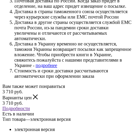
Почтовая доставка по России. Когда заказ придет в
отделение, на ваш адрес придет извещение о посылке.
Доставка в страны таможенного союза осуществляется
через курьерские службы или ЕМС почтой России
Доставка в другие страны осуществляется службой ЕМС
почта России, из-за пандемии сроки доставки
увеличены и отличаются от рассчитываемых
автоматически.
Доставка в Украину временно не осуществляется,
таможня Украины возвращает посылки как запрещенное
вложение. Чтобы приобрести книги в Украине,
свяжитесь пожалуйста с нашими представителями в
Украине -
подробнее
Стоимость и сроки доставки рассчитываются
автоматически при оформлении заказа
Вам также может понравиться
3 710
руб.
Варианты цен
3 710
руб.
Подробности
Есть в наличии
Тип товара
—
электронная версия
электронная версия