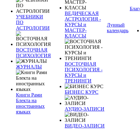
Благ
ВЕДИЧЕСКАЯ
УЧЕБНИКИ
АСТРОЛОГИЯ -
ПО
КУРСЫ и
Лунный
АСТРОЛОГИИ
МАСТЕР-
календарь
КЛАССЫ
ВОСТОЧНАЯ
ПСИХОЛОГИЯ
ВОСТОЧНАЯ
ЖУРНАЛЫ
ПСИХОЛОГИЯ -
КУРСЫ и
ТРЕНИНГИ
БИЗНЕС КУРС
Книги Рами
Блекта на
иностранных
АУДИО-ЗАПИСИ
языках
ВИДЕО-ЗАПИСИ