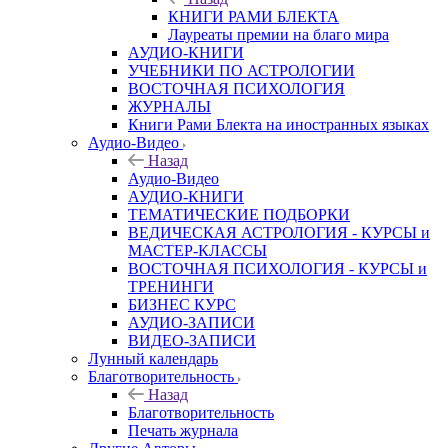
КНИГИ РАМИ БЛЕКТА
Лауреаты премии на благо мира
АУДИО-КНИГИ
УЧЕБНИКИ ПО АСТРОЛОГИИ
ВОСТОЧНАЯ ПСИХОЛОГИЯ
ЖУРНАЛЫ
Книги Рами Блекта на иностранных языках
Аудио-Видео
Назад
Аудио-Видео
АУДИО-КНИГИ
ТЕМАТИЧЕСКИЕ ПОДБОРКИ
ВЕДИЧЕСКАЯ АСТРОЛОГИЯ - КУРСЫ и
МАСТЕР-КЛАССЫ
ВОСТОЧНАЯ ПСИХОЛОГИЯ - КУРСЫ и
ТРЕНИНГИ
БИЗНЕС КУРС
АУДИО-ЗАПИСИ
ВИДЕО-ЗАПИСИ
Лунный календарь
Благотворительность
Назад
Благотворительность
Печать журнала