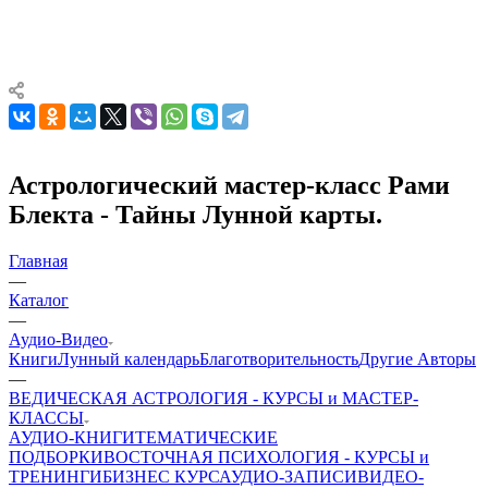
Астрологический мастер-класс Рами
Блекта - Тайны Лунной карты.
Главная
—
Каталог
—
Аудио-Видео
Книги
Лунный календарь
Благотворительность
Другие Aвторы
—
ВЕДИЧЕСКАЯ АСТРОЛОГИЯ - КУРСЫ и МАСТЕР-
КЛАССЫ
АУДИО-КНИГИ
ТЕМАТИЧЕСКИЕ
ПОДБОРКИ
ВОСТОЧНАЯ ПСИХОЛОГИЯ - КУРСЫ и
ТРЕНИНГИ
БИЗНЕС КУРС
АУДИО-ЗАПИСИ
ВИДЕО-