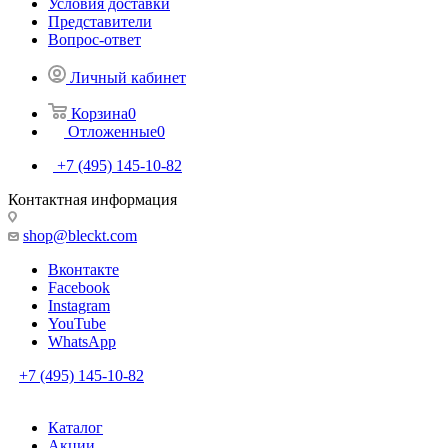
Условия доставки
Представители
Вопрос-ответ
Личный кабинет
Корзина
0
Отложенные
0
+7 (495) 145-10-82
Контактная информация
shop@bleckt.com
Вконтакте
Facebook
Instagram
YouTube
WhatsApp
+7 (495) 145-10-82
Каталог
Акции