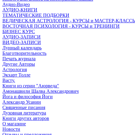
Аудио-Видео
АУДИО-КНИГИ
ТЕМАТИЧЕСКИЕ ПОДБОРКИ
ВЕДИЧЕСКАЯ АСТРОЛОГИЯ - КУРСЫ и МАСТЕР-КЛАСС
ВОСТОЧНАЯ ПСИХОЛОГИЯ - КУРСЫ и ТРЕНИНГИ
БИЗНЕС КУРС
АУДИО-ЗАПИСИ
ВИДЕО-ЗАПИСИ
Лунный календарь
Благотворительность
Печать журнала
Другие Aвторы
Астрология
Экхарт Толле
Васту.
Книги из серии "Аюрведа"
Амонашвили Шалва Александрович
Йога и философия Йоги
Александр Усанин
Священные писания
Духовная литература
Книги других авторов
О магазине
Новости
Отзывы и предложения