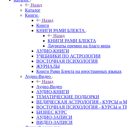
Назад
Каталог
Книги
Назад
Книги
КНИГИ РАМИ БЛЕКТА
Назад
КНИГИ РАМИ БЛЕКТА
Лауреаты премии на благо мира
АУДИО-КНИГИ
УЧЕБНИКИ ПО АСТРОЛОГИИ
ВОСТОЧНАЯ ПСИХОЛОГИЯ
ЖУРНАЛЫ
Книги Рами Блекта на иностранных языках
Аудио-Видео
Назад
Аудио-Видео
АУДИО-КНИГИ
ТЕМАТИЧЕСКИЕ ПОДБОРКИ
ВЕДИЧЕСКАЯ АСТРОЛОГИЯ - КУРСЫ и 
ВОСТОЧНАЯ ПСИХОЛОГИЯ - КУРСЫ и Т
БИЗНЕС КУРС
АУДИО-ЗАПИСИ
ВИДЕО-ЗАПИСИ