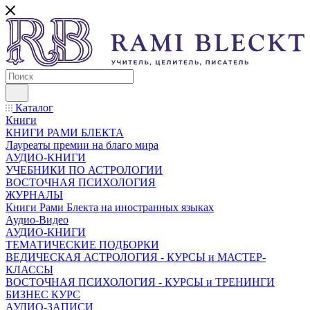
Каталог
Книги
КНИГИ РАМИ БЛЕКТА
Лауреаты премии на благо мира
АУДИО-КНИГИ
УЧЕБНИКИ ПО АСТРОЛОГИИ
ВОСТОЧНАЯ ПСИХОЛОГИЯ
ЖУРНАЛЫ
Книги Рами Блекта на иностранных языках
Аудио-Видео
АУДИО-КНИГИ
ТЕМАТИЧЕСКИЕ ПОДБОРКИ
ВЕДИЧЕСКАЯ АСТРОЛОГИЯ - КУРСЫ и МАСТЕР-
КЛАССЫ
ВОСТОЧНАЯ ПСИХОЛОГИЯ - КУРСЫ и ТРЕНИНГИ
БИЗНЕС КУРС
АУДИО-ЗАПИСИ