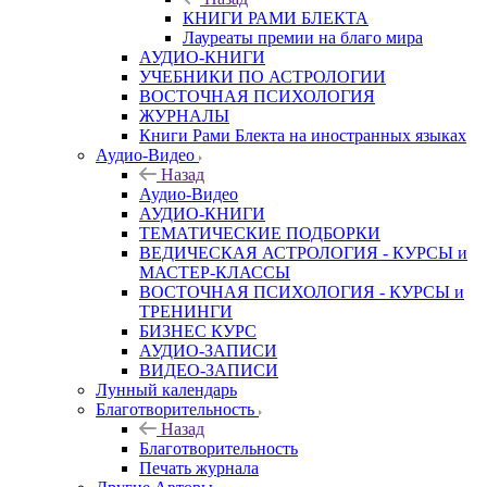
КНИГИ РАМИ БЛЕКТА
Лауреаты премии на благо мира
АУДИО-КНИГИ
УЧЕБНИКИ ПО АСТРОЛОГИИ
ВОСТОЧНАЯ ПСИХОЛОГИЯ
ЖУРНАЛЫ
Книги Рами Блекта на иностранных языках
Аудио-Видео
Назад
Аудио-Видео
АУДИО-КНИГИ
ТЕМАТИЧЕСКИЕ ПОДБОРКИ
ВЕДИЧЕСКАЯ АСТРОЛОГИЯ - КУРСЫ и
МАСТЕР-КЛАССЫ
ВОСТОЧНАЯ ПСИХОЛОГИЯ - КУРСЫ и
ТРЕНИНГИ
БИЗНЕС КУРС
АУДИО-ЗАПИСИ
ВИДЕО-ЗАПИСИ
Лунный календарь
Благотворительность
Назад
Благотворительность
Печать журнала