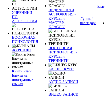
Благ
ВЕДИЧЕСКАЯ
УЧЕБНИКИ
АСТРОЛОГИЯ -
ПО
КУРСЫ и
Лунный
АСТРОЛОГИИ
МАСТЕР-
календарь
КЛАССЫ
ВОСТОЧНАЯ
ПСИХОЛОГИЯ
ВОСТОЧНАЯ
ЖУРНАЛЫ
ПСИХОЛОГИЯ -
КУРСЫ и
ТРЕНИНГИ
БИЗНЕС КУРС
Книги Рами
Блекта на
иностранных
АУДИО-ЗАПИСИ
языках
ВИДЕО-ЗАПИСИ