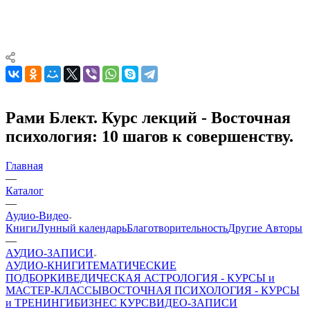
Рами Блект. Курс лекций - Восточная
психология: 10 шагов к совершенству.
Главная
—
Каталог
—
Аудио-Видео
Книги
Лунный календарь
Благотворительность
Другие Aвторы
—
АУДИО-ЗАПИСИ
АУДИО-КНИГИ
ТЕМАТИЧЕСКИЕ
ПОДБОРКИ
ВЕДИЧЕСКАЯ АСТРОЛОГИЯ - КУРСЫ и
МАСТЕР-КЛАССЫ
ВОСТОЧНАЯ ПСИХОЛОГИЯ - КУРСЫ
и ТРЕНИНГИ
БИЗНЕС КУРС
ВИДЕО-ЗАПИСИ