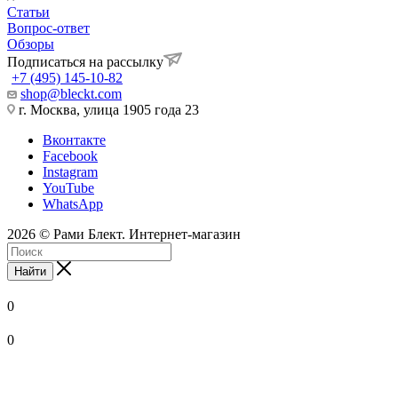
Статьи
Вопрос-ответ
Обзоры
Подписаться на рассылку
+7 (495) 145-10-82
shop@bleckt.com
г. Москва, улица 1905 года 23
Вконтакте
Facebook
Instagram
YouTube
WhatsApp
2026 © Рами Блект. Интернет-магазин
Найти
0
0