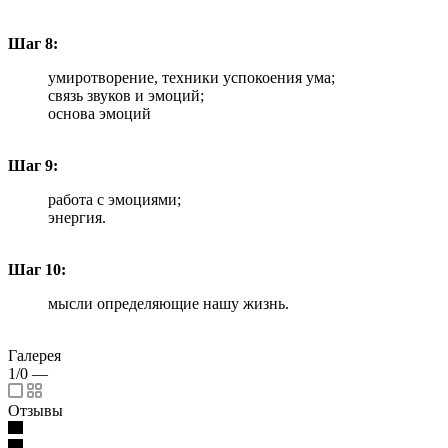
Шаг 8:
умиротворение, техники успокоения ума;
связь звуков и эмоций;
основа эмоций
Шаг 9:
работа
с эмоциями;
энергия.
Шаг 10:
мысли определяющие нашу жизнь.
Галерея
1/0
—
Отзывы