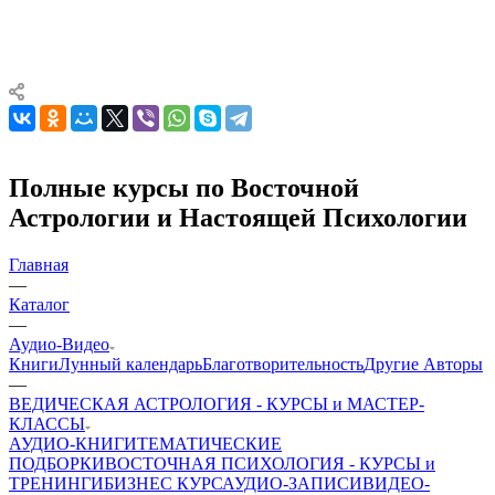
Полные курсы по Восточной
Астрологии и Настоящей Психологии
Главная
—
Каталог
—
Аудио-Видео
Книги
Лунный календарь
Благотворительность
Другие Aвторы
—
ВЕДИЧЕСКАЯ АСТРОЛОГИЯ - КУРСЫ и МАСТЕР-
КЛАССЫ
АУДИО-КНИГИ
ТЕМАТИЧЕСКИЕ
ПОДБОРКИ
ВОСТОЧНАЯ ПСИХОЛОГИЯ - КУРСЫ и
ТРЕНИНГИ
БИЗНЕС КУРС
АУДИО-ЗАПИСИ
ВИДЕО-