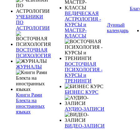
Благ
ВЕДИЧЕСКАЯ
УЧЕБНИКИ
АСТРОЛОГИЯ -
ПО
КУРСЫ и
Лунный
АСТРОЛОГИИ
МАСТЕР-
календарь
КЛАССЫ
ВОСТОЧНАЯ
ПСИХОЛОГИЯ
ВОСТОЧНАЯ
ЖУРНАЛЫ
ПСИХОЛОГИЯ -
КУРСЫ и
ТРЕНИНГИ
БИЗНЕС КУРС
Книги Рами
Блекта на
иностранных
АУДИО-ЗАПИСИ
языках
ВИДЕО-ЗАПИСИ