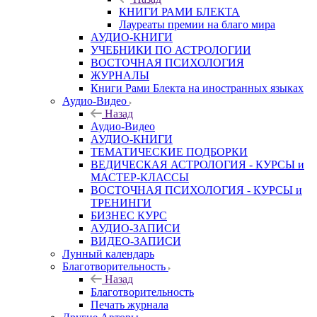
КНИГИ РАМИ БЛЕКТА
Лауреаты премии на благо мира
АУДИО-КНИГИ
УЧЕБНИКИ ПО АСТРОЛОГИИ
ВОСТОЧНАЯ ПСИХОЛОГИЯ
ЖУРНАЛЫ
Книги Рами Блекта на иностранных языках
Аудио-Видео
Назад
Аудио-Видео
АУДИО-КНИГИ
ТЕМАТИЧЕСКИЕ ПОДБОРКИ
ВЕДИЧЕСКАЯ АСТРОЛОГИЯ - КУРСЫ и
МАСТЕР-КЛАССЫ
ВОСТОЧНАЯ ПСИХОЛОГИЯ - КУРСЫ и
ТРЕНИНГИ
БИЗНЕС КУРС
АУДИО-ЗАПИСИ
ВИДЕО-ЗАПИСИ
Лунный календарь
Благотворительность
Назад
Благотворительность
Печать журнала