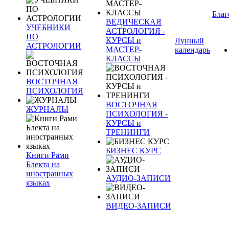
Благ
ВЕДИЧЕСКАЯ
УЧЕБНИКИ
АСТРОЛОГИЯ -
ПО
КУРСЫ и
Лунный
АСТРОЛОГИИ
МАСТЕР-
календарь
КЛАССЫ
ВОСТОЧНАЯ
ПСИХОЛОГИЯ
ВОСТОЧНАЯ
ЖУРНАЛЫ
ПСИХОЛОГИЯ -
КУРСЫ и
ТРЕНИНГИ
БИЗНЕС КУРС
Книги Рами
Блекта на
иностранных
АУДИО-ЗАПИСИ
языках
ВИДЕО-ЗАПИСИ