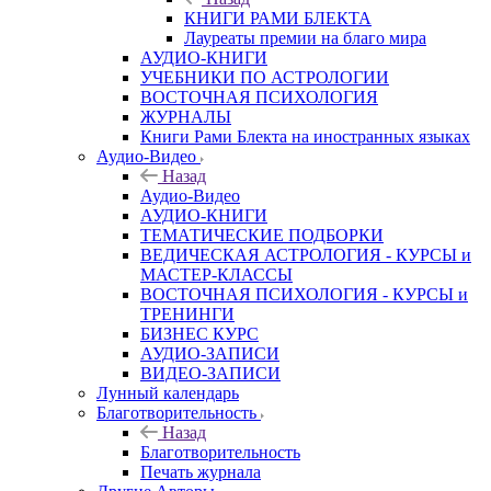
КНИГИ РАМИ БЛЕКТА
Лауреаты премии на благо мира
АУДИО-КНИГИ
УЧЕБНИКИ ПО АСТРОЛОГИИ
ВОСТОЧНАЯ ПСИХОЛОГИЯ
ЖУРНАЛЫ
Книги Рами Блекта на иностранных языках
Аудио-Видео
Назад
Аудио-Видео
АУДИО-КНИГИ
ТЕМАТИЧЕСКИЕ ПОДБОРКИ
ВЕДИЧЕСКАЯ АСТРОЛОГИЯ - КУРСЫ и
МАСТЕР-КЛАССЫ
ВОСТОЧНАЯ ПСИХОЛОГИЯ - КУРСЫ и
ТРЕНИНГИ
БИЗНЕС КУРС
АУДИО-ЗАПИСИ
ВИДЕО-ЗАПИСИ
Лунный календарь
Благотворительность
Назад
Благотворительность
Печать журнала