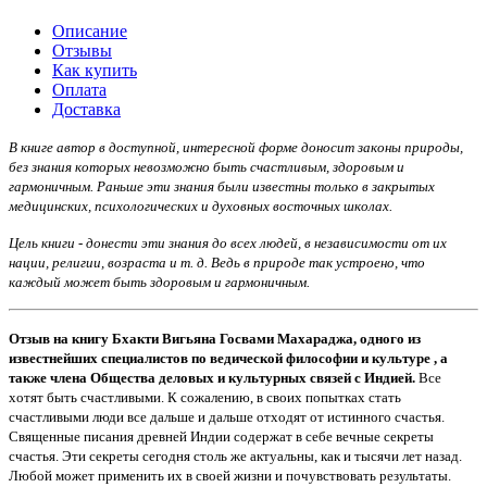
Описание
Отзывы
Как купить
Оплата
Доставка
В книге автор в доступной, интересной форме доносит законы природы,
без знания которых невозможно быть счастливым, здоровым и
гармоничным. Раньше эти знания были известны только в закрытых
медицинских, психологических и духовных восточных школах.
Цель книги - донести эти знания до всех людей, в независимости от их
нации, религии, возраста и т. д. Ведь в природе так устроено, что
каждый может быть здоровым и гармоничным.
Отзыв на книгу Бхакти Вигьяна Госвами Махараджа, одного из
известнейших специалистов по ведической философии и культуре , а
также члена Общества деловых и культурных связей с Индией.
Все
хотят быть счастливыми. К сожалению, в своих попытках стать
счастливыми люди все дальше и дальше отходят от истинного счастья.
Священные писания древней Индии содержат в себе вечные секреты
счастья. Эти секреты сегодня столь же актуальны, как и тысячи лет назад.
Любой может применить их в своей жизни и почувствовать результаты.