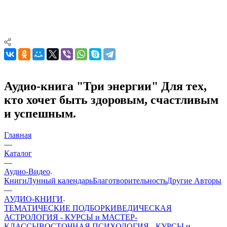
Аудио-книга "Три энергии" Для тех,
кто хочет быть здоровым, счастливым
и успешным.
Главная
—
Каталог
—
Аудио-Видео
Книги
Лунный календарь
Благотворительность
Другие Aвторы
—
АУДИО-КНИГИ
ТЕМАТИЧЕСКИЕ ПОДБОРКИ
ВЕДИЧЕСКАЯ
АСТРОЛОГИЯ - КУРСЫ и МАСТЕР-
КЛАССЫ
ВОСТОЧНАЯ ПСИХОЛОГИЯ - КУРСЫ и