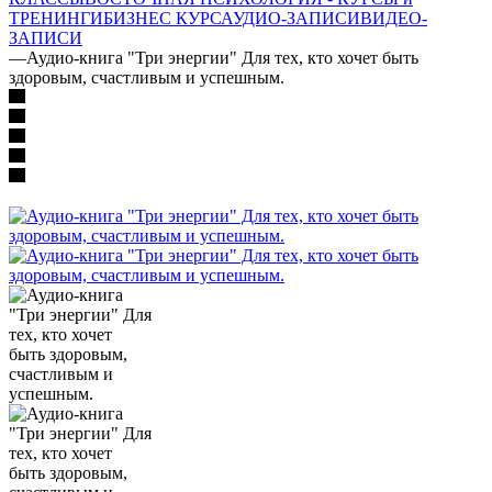
ТРЕНИНГИ
БИЗНЕС КУРС
АУДИО-ЗАПИСИ
ВИДЕО-
ЗАПИСИ
—
Аудио-книга "Три энергии" Для тех, кто хочет быть
здоровым, счастливым и успешным.