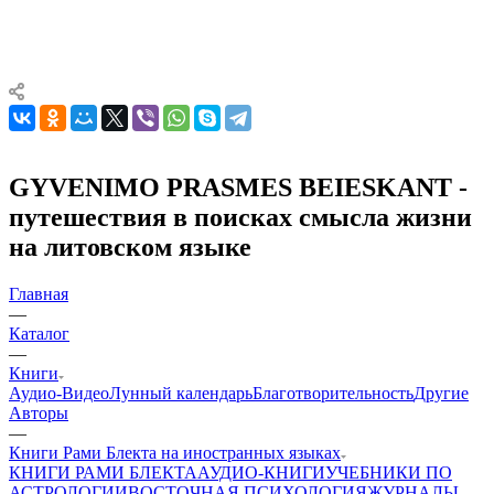
GYVENIMO PRASMES BEIESKANT -
путешествия в поисках смысла жизни
на литовском языке
Главная
—
Каталог
—
Книги
Аудио-Видео
Лунный календарь
Благотворительность
Другие
Aвторы
—
Книги Рами Блекта на иностранных языках
КНИГИ РАМИ БЛЕКТА
АУДИО-КНИГИ
УЧЕБНИКИ ПО
АСТРОЛОГИИ
ВОСТОЧНАЯ ПСИХОЛОГИЯ
ЖУРНАЛЫ