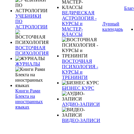
Благ
ВЕДИЧЕСКАЯ
УЧЕБНИКИ
АСТРОЛОГИЯ -
ПО
КУРСЫ и
Лунный
АСТРОЛОГИИ
МАСТЕР-
календарь
КЛАССЫ
ВОСТОЧНАЯ
ПСИХОЛОГИЯ
ВОСТОЧНАЯ
ЖУРНАЛЫ
ПСИХОЛОГИЯ -
КУРСЫ и
ТРЕНИНГИ
БИЗНЕС КУРС
Книги Рами
Блекта на
иностранных
АУДИО-ЗАПИСИ
языках
ВИДЕО-ЗАПИСИ