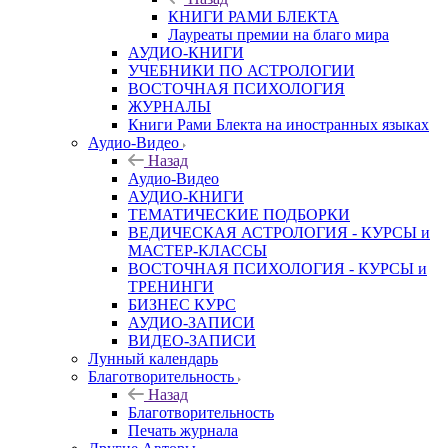
КНИГИ РАМИ БЛЕКТА
Лауреаты премии на благо мира
АУДИО-КНИГИ
УЧЕБНИКИ ПО АСТРОЛОГИИ
ВОСТОЧНАЯ ПСИХОЛОГИЯ
ЖУРНАЛЫ
Книги Рами Блекта на иностранных языках
Аудио-Видео
Назад
Аудио-Видео
АУДИО-КНИГИ
ТЕМАТИЧЕСКИЕ ПОДБОРКИ
ВЕДИЧЕСКАЯ АСТРОЛОГИЯ - КУРСЫ и
МАСТЕР-КЛАССЫ
ВОСТОЧНАЯ ПСИХОЛОГИЯ - КУРСЫ и
ТРЕНИНГИ
БИЗНЕС КУРС
АУДИО-ЗАПИСИ
ВИДЕО-ЗАПИСИ
Лунный календарь
Благотворительность
Назад
Благотворительность
Печать журнала