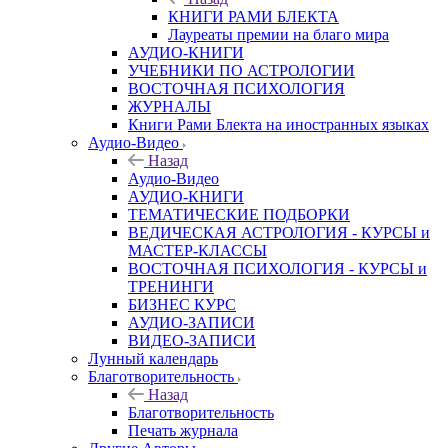
КНИГИ РАМИ БЛЕКТА
Лауреаты премии на благо мира
АУДИО-КНИГИ
УЧЕБНИКИ ПО АСТРОЛОГИИ
ВОСТОЧНАЯ ПСИХОЛОГИЯ
ЖУРНАЛЫ
Книги Рами Блекта на иностранных языках
Аудио-Видео
Назад
Аудио-Видео
АУДИО-КНИГИ
ТЕМАТИЧЕСКИЕ ПОДБОРКИ
ВЕДИЧЕСКАЯ АСТРОЛОГИЯ - КУРСЫ и
МАСТЕР-КЛАССЫ
ВОСТОЧНАЯ ПСИХОЛОГИЯ - КУРСЫ и
ТРЕНИНГИ
БИЗНЕС КУРС
АУДИО-ЗАПИСИ
ВИДЕО-ЗАПИСИ
Лунный календарь
Благотворительность
Назад
Благотворительность
Печать журнала