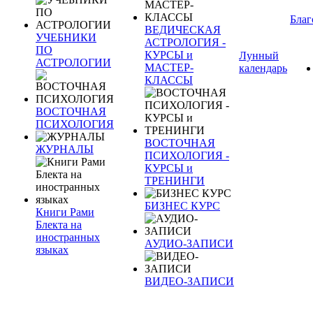
Благ
ВЕДИЧЕСКАЯ
УЧЕБНИКИ
АСТРОЛОГИЯ -
ПО
КУРСЫ и
Лунный
АСТРОЛОГИИ
МАСТЕР-
календарь
КЛАССЫ
ВОСТОЧНАЯ
ПСИХОЛОГИЯ
ВОСТОЧНАЯ
ЖУРНАЛЫ
ПСИХОЛОГИЯ -
КУРСЫ и
ТРЕНИНГИ
БИЗНЕС КУРС
Книги Рами
Блекта на
иностранных
АУДИО-ЗАПИСИ
языках
ВИДЕО-ЗАПИСИ