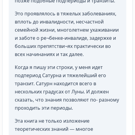
позже подобные подпериоды и транзиты.
Это проявлялось в тяжелых заболеваниях,
вплоть до инвалидности, несчастной
семейной жизни, многолетнем ухаживании
и заботе о ре¬бенке-инвалиде, задержке и
больших препятстви¬ях практически во
всех начинаниях и так далее.
Когда я пишу эти строки, у меня идет
подпериод Сатурна и тяжелейший его
транзит. Сатурн находится всего в
нескольких градусах от Луны. И должен
сказать, что знания позволяют по- разному
проходить эти периоды.
Эта книга не только изложение
теоретических знаний — многое