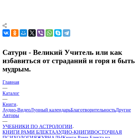
Сатурн - Великий Учитель или как
избавиться от страданий и горя и быть
мудрым.
Главная
—
Каталог
—
Книги
Аудио-Видео
Лунный календарь
Благотворительность
Другие
Aвторы
—
УЧЕБНИКИ ПО АСТРОЛОГИИ
КНИГИ РАМИ БЛЕКТА
АУДИО-КНИГИ
ВОСТОЧНАЯ
ПСИХОЛОГИЯ
ЖУРНАЛЫ
Книги Рами Блекта на