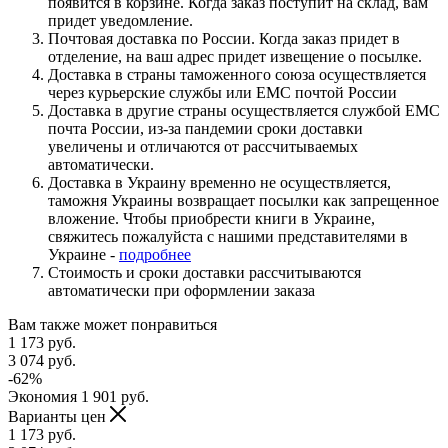
появится в корзине. Когда заказ поступит на склад, вам
придет уведомление.
Почтовая доставка по России. Когда заказ придет в
отделение, на ваш адрес придет извещение о посылке.
Доставка в страны таможенного союза осуществляется
через курьерские службы или ЕМС почтой России
Доставка в другие страны осуществляется службой ЕМС
почта России, из-за пандемии сроки доставки
увеличены и отличаются от рассчитываемых
автоматически.
Доставка в Украину временно не осуществляется,
таможня Украины возвращает посылки как запрещенное
вложение. Чтобы приобрести книги в Украине,
свяжитесь пожалуйста с нашими представителями в
Украине -
подробнее
Стоимость и сроки доставки рассчитываются
автоматически при оформлении заказа
Вам также может понравиться
1 173
руб.
3 074
руб.
-
62
%
Экономия
1 901
руб.
Варианты цен
1 173
руб.