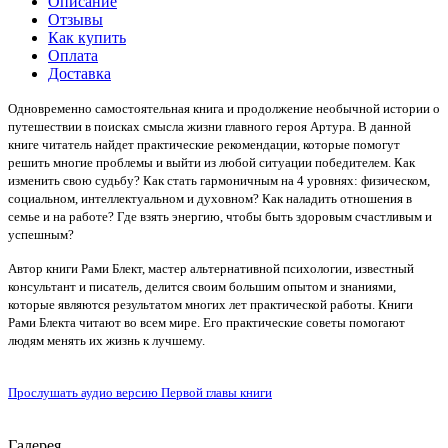
Описание
Отзывы
Как купить
Оплата
Доставка
Одновременно самостоятельная книга и продолжение необычной истории о
путешествии в поисках смысла жизни главного героя Артура. В данной
книге читатель найдет практические рекомендации, которые помогут
решить многие проблемы и выйти из любой ситуации победителем. Как
изменить свою судьбу? Как стать гармоничным на 4 уровнях: физическом,
социальном, интеллектуальном и духовном? Как наладить отношения в
семье и на работе? Где взять энергию, чтобы быть здоровым счастливым и
успешным?
Автор книги Рами Блект, мастер альтернативной психологии, известный
консультант и писатель, делится своим большим опытом и знаниями,
которые являются результатом многих лет практической работы. Книги
Рами Блекта читают во всем мире. Его практические советы помогают
людям менять их жизнь к лучшему.
Прослушать аудио версию Первой главы книги
Галерея