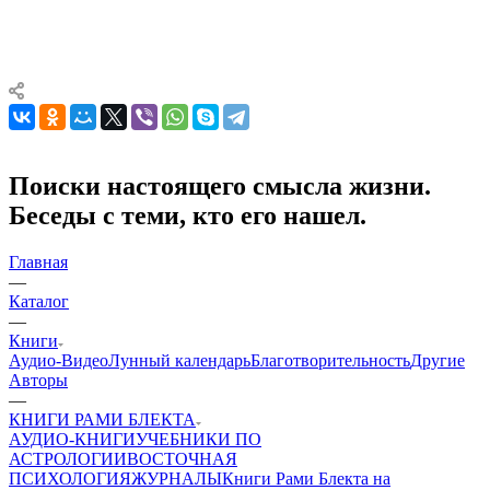
Поиски настоящего смысла жизни.
Беседы с теми, кто его нашел.
Главная
—
Каталог
—
Книги
Аудио-Видео
Лунный календарь
Благотворительность
Другие
Aвторы
—
КНИГИ РАМИ БЛЕКТА
АУДИО-КНИГИ
УЧЕБНИКИ ПО
АСТРОЛОГИИ
ВОСТОЧНАЯ
ПСИХОЛОГИЯ
ЖУРНАЛЫ
Книги Рами Блекта на