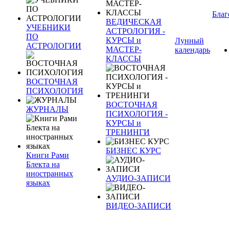
Благ
ВЕДИЧЕСКАЯ
УЧЕБНИКИ
АСТРОЛОГИЯ -
ПО
КУРСЫ и
Лунный
АСТРОЛОГИИ
МАСТЕР-
календарь
КЛАССЫ
ВОСТОЧНАЯ
ПСИХОЛОГИЯ
ВОСТОЧНАЯ
ЖУРНАЛЫ
ПСИХОЛОГИЯ -
КУРСЫ и
ТРЕНИНГИ
БИЗНЕС КУРС
Книги Рами
Блекта на
иностранных
АУДИО-ЗАПИСИ
языках
ВИДЕО-ЗАПИСИ