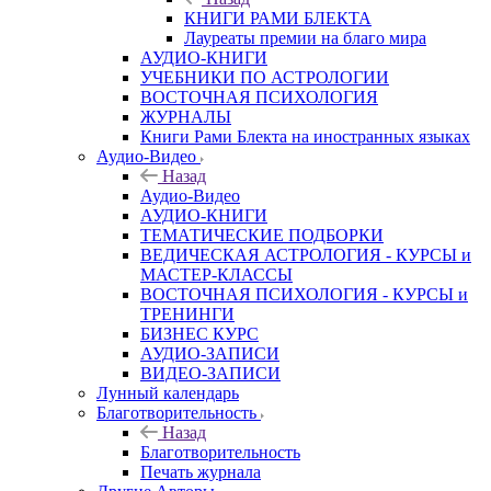
КНИГИ РАМИ БЛЕКТА
Лауреаты премии на благо мира
АУДИО-КНИГИ
УЧЕБНИКИ ПО АСТРОЛОГИИ
ВОСТОЧНАЯ ПСИХОЛОГИЯ
ЖУРНАЛЫ
Книги Рами Блекта на иностранных языках
Аудио-Видео
Назад
Аудио-Видео
АУДИО-КНИГИ
ТЕМАТИЧЕСКИЕ ПОДБОРКИ
ВЕДИЧЕСКАЯ АСТРОЛОГИЯ - КУРСЫ и
МАСТЕР-КЛАССЫ
ВОСТОЧНАЯ ПСИХОЛОГИЯ - КУРСЫ и
ТРЕНИНГИ
БИЗНЕС КУРС
АУДИО-ЗАПИСИ
ВИДЕО-ЗАПИСИ
Лунный календарь
Благотворительность
Назад
Благотворительность
Печать журнала