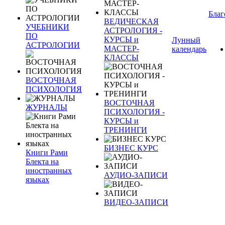
Благ
ВЕДИЧЕСКАЯ
УЧЕБНИКИ
АСТРОЛОГИЯ -
ПО
КУРСЫ и
Лунный
АСТРОЛОГИИ
МАСТЕР-
календарь
КЛАССЫ
ВОСТОЧНАЯ
ПСИХОЛОГИЯ
ВОСТОЧНАЯ
ЖУРНАЛЫ
ПСИХОЛОГИЯ -
КУРСЫ и
ТРЕНИНГИ
БИЗНЕС КУРС
Книги Рами
Блекта на
иностранных
АУДИО-ЗАПИСИ
языках
ВИДЕО-ЗАПИСИ