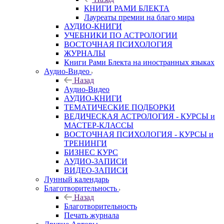
КНИГИ РАМИ БЛЕКТА
Лауреаты премии на благо мира
АУДИО-КНИГИ
УЧЕБНИКИ ПО АСТРОЛОГИИ
ВОСТОЧНАЯ ПСИХОЛОГИЯ
ЖУРНАЛЫ
Книги Рами Блекта на иностранных языках
Аудио-Видео
Назад
Аудио-Видео
АУДИО-КНИГИ
ТЕМАТИЧЕСКИЕ ПОДБОРКИ
ВЕДИЧЕСКАЯ АСТРОЛОГИЯ - КУРСЫ и
МАСТЕР-КЛАССЫ
ВОСТОЧНАЯ ПСИХОЛОГИЯ - КУРСЫ и
ТРЕНИНГИ
БИЗНЕС КУРС
АУДИО-ЗАПИСИ
ВИДЕО-ЗАПИСИ
Лунный календарь
Благотворительность
Назад
Благотворительность
Печать журнала