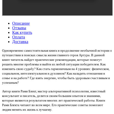
Описание
Отзывы
Как купить
Оплата
Доставка
Одновременно самостоятельная книга и продолжение необычной истории о
путешествии в поисках смысла жизни главного героя Артура. В данной
книге читатель найдет практические рекомендации, которые помогут
решить многие проблемы и выйти из любой ситуации победителем. Как
изменить свою судьбу? Как стать гармоничным на 4 уровнях: физическом,
социальном, интеллектуальном и духовном? Как наладить отношения в
семье и на работе? Где взять энергию, чтобы быть здоровым счастливым и
успешным?
Автор книги Рами Блект, мастер альтернативной психологии, известный
консультант и писатель, делится своим большим опытом и знаниями,
которые являются результатом многих лет практической работы. Книги
Рами Блекта читают во всем мире. Его практические советы помогают
людям менять их жизнь к лучшему.