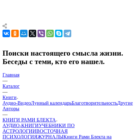
Поиски настоящего смысла жизни.
Беседы с теми, кто его нашел.
Главная
—
Каталог
—
Книги
Аудио-Видео
Лунный календарь
Благотворительность
Другие
Aвторы
—
КНИГИ РАМИ БЛЕКТА
АУДИО-КНИГИ
УЧЕБНИКИ ПО
АСТРОЛОГИИ
ВОСТОЧНАЯ
ПСИХОЛОГИЯ
ЖУРНАЛЫ
Книги Рами Блекта на