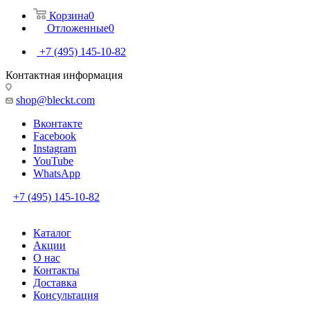
Корзина
0
Отложенные
0
+7 (495) 145-10-82
Контактная информация
shop@bleckt.com
Вконтакте
Facebook
Instagram
YouTube
WhatsApp
+7 (495) 145-10-82
Каталог
Акции
О нас
Контакты
Доставка
Консультация