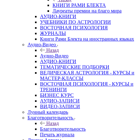
КНИГИ РАМИ БЛЕКТА
Лауреаты премии на благо мира
АУДИО-КНИГИ
УЧЕБНИКИ ПО АСТРОЛОГИИ
ВОСТОЧНАЯ ПСИХОЛОГИЯ
ЖУРНАЛЫ
Книги Рами Блекта на иностранных языках
Аудио-Видео
Назад
Аудио-Видео
АУДИО-КНИГИ
ТЕМАТИЧЕСКИЕ ПОДБОРКИ
ВЕДИЧЕСКАЯ АСТРОЛОГИЯ - КУРСЫ и
МАСТЕР-КЛАССЫ
ВОСТОЧНАЯ ПСИХОЛОГИЯ - КУРСЫ и
ТРЕНИНГИ
БИЗНЕС КУРС
АУДИО-ЗАПИСИ
ВИДЕО-ЗАПИСИ
Лунный календарь
Благотворительность
Назад
Благотворительность
Печать журнала