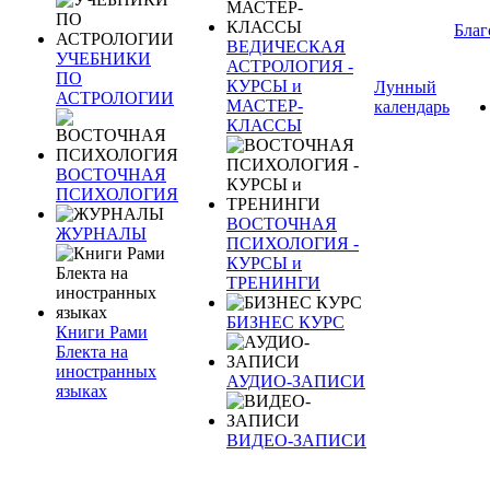
Благ
ВЕДИЧЕСКАЯ
УЧЕБНИКИ
АСТРОЛОГИЯ -
ПО
КУРСЫ и
Лунный
АСТРОЛОГИИ
МАСТЕР-
календарь
КЛАССЫ
ВОСТОЧНАЯ
ПСИХОЛОГИЯ
ВОСТОЧНАЯ
ЖУРНАЛЫ
ПСИХОЛОГИЯ -
КУРСЫ и
ТРЕНИНГИ
БИЗНЕС КУРС
Книги Рами
Блекта на
иностранных
АУДИО-ЗАПИСИ
языках
ВИДЕО-ЗАПИСИ