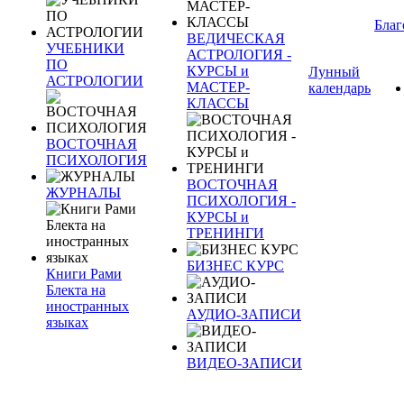
Благ
ВЕДИЧЕСКАЯ
УЧЕБНИКИ
АСТРОЛОГИЯ -
ПО
КУРСЫ и
Лунный
АСТРОЛОГИИ
МАСТЕР-
календарь
КЛАССЫ
ВОСТОЧНАЯ
ПСИХОЛОГИЯ
ВОСТОЧНАЯ
ЖУРНАЛЫ
ПСИХОЛОГИЯ -
КУРСЫ и
ТРЕНИНГИ
БИЗНЕС КУРС
Книги Рами
Блекта на
иностранных
АУДИО-ЗАПИСИ
языках
ВИДЕО-ЗАПИСИ