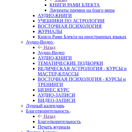
КНИГИ РАМИ БЛЕКТА
Лауреаты премии на благо мира
АУДИО-КНИГИ
УЧЕБНИКИ ПО АСТРОЛОГИИ
ВОСТОЧНАЯ ПСИХОЛОГИЯ
ЖУРНАЛЫ
Книги Рами Блекта на иностранных языках
Аудио-Видео
Назад
Аудио-Видео
АУДИО-КНИГИ
ТЕМАТИЧЕСКИЕ ПОДБОРКИ
ВЕДИЧЕСКАЯ АСТРОЛОГИЯ - КУРСЫ и
МАСТЕР-КЛАССЫ
ВОСТОЧНАЯ ПСИХОЛОГИЯ - КУРСЫ и
ТРЕНИНГИ
БИЗНЕС КУРС
АУДИО-ЗАПИСИ
ВИДЕО-ЗАПИСИ
Лунный календарь
Благотворительность
Назад
Благотворительность
Печать журнала