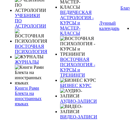
Благ
ВЕДИЧЕСКАЯ
УЧЕБНИКИ
АСТРОЛОГИЯ -
ПО
КУРСЫ и
Лунный
АСТРОЛОГИИ
МАСТЕР-
календарь
КЛАССЫ
ВОСТОЧНАЯ
ПСИХОЛОГИЯ
ВОСТОЧНАЯ
ЖУРНАЛЫ
ПСИХОЛОГИЯ -
КУРСЫ и
ТРЕНИНГИ
БИЗНЕС КУРС
Книги Рами
Блекта на
иностранных
АУДИО-ЗАПИСИ
языках
ВИДЕО-ЗАПИСИ