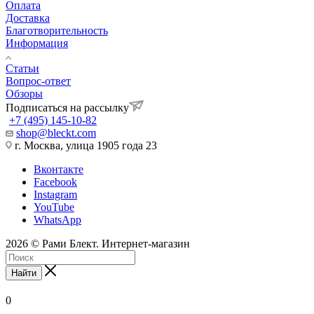
Оплата
Доставка
Благотворительность
Информация
Статьи
Вопрос-ответ
Обзоры
Подписаться на рассылку
+7 (495) 145-10-82
shop@bleckt.com
г. Москва, улица 1905 года 23
Вконтакте
Facebook
Instagram
YouTube
WhatsApp
2026 © Рами Блект. Интернет-магазин
Найти
0