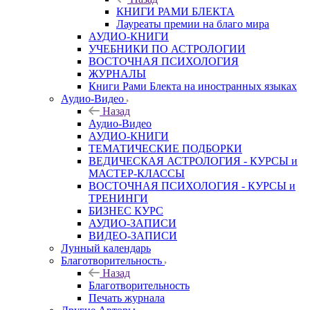
КНИГИ РАМИ БЛЕКТА
Лауреаты премии на благо мира
АУДИО-КНИГИ
УЧЕБНИКИ ПО АСТРОЛОГИИ
ВОСТОЧНАЯ ПСИХОЛОГИЯ
ЖУРНАЛЫ
Книги Рами Блекта на иностранных языках
Аудио-Видео
Назад
Аудио-Видео
АУДИО-КНИГИ
ТЕМАТИЧЕСКИЕ ПОДБОРКИ
ВЕДИЧЕСКАЯ АСТРОЛОГИЯ - КУРСЫ и
МАСТЕР-КЛАССЫ
ВОСТОЧНАЯ ПСИХОЛОГИЯ - КУРСЫ и
ТРЕНИНГИ
БИЗНЕС КУРС
АУДИО-ЗАПИСИ
ВИДЕО-ЗАПИСИ
Лунный календарь
Благотворительность
Назад
Благотворительность
Печать журнала