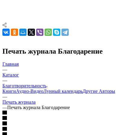
Печать журнала Благодарение
Главная
—
Каталог
—
Благотворительность
Книги
Аудио-Видео
Лунный календарь
Другие Aвторы
—
Печать журнала
—
Печать журнала Благодарение