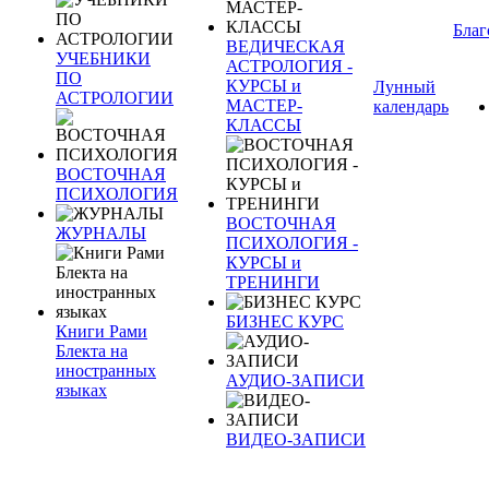
Благ
ВЕДИЧЕСКАЯ
УЧЕБНИКИ
АСТРОЛОГИЯ -
ПО
КУРСЫ и
Лунный
АСТРОЛОГИИ
МАСТЕР-
календарь
КЛАССЫ
ВОСТОЧНАЯ
ПСИХОЛОГИЯ
ВОСТОЧНАЯ
ЖУРНАЛЫ
ПСИХОЛОГИЯ -
КУРСЫ и
ТРЕНИНГИ
БИЗНЕС КУРС
Книги Рами
Блекта на
иностранных
АУДИО-ЗАПИСИ
языках
ВИДЕО-ЗАПИСИ