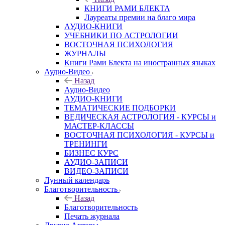
КНИГИ РАМИ БЛЕКТА
Лауреаты премии на благо мира
АУДИО-КНИГИ
УЧЕБНИКИ ПО АСТРОЛОГИИ
ВОСТОЧНАЯ ПСИХОЛОГИЯ
ЖУРНАЛЫ
Книги Рами Блекта на иностранных языках
Аудио-Видео
Назад
Аудио-Видео
АУДИО-КНИГИ
ТЕМАТИЧЕСКИЕ ПОДБОРКИ
ВЕДИЧЕСКАЯ АСТРОЛОГИЯ - КУРСЫ и
МАСТЕР-КЛАССЫ
ВОСТОЧНАЯ ПСИХОЛОГИЯ - КУРСЫ и
ТРЕНИНГИ
БИЗНЕС КУРС
АУДИО-ЗАПИСИ
ВИДЕО-ЗАПИСИ
Лунный календарь
Благотворительность
Назад
Благотворительность
Печать журнала