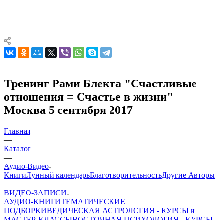
Тренинг Рами Блекта "Счастливые
отношения = Счастье в жизни"
Москва 5 сентября 2017
Главная
—
Каталог
—
Аудио-Видео
Книги
Лунный календарь
Благотворительность
Другие Aвторы
—
ВИДЕО-ЗАПИСИ
АУДИО-КНИГИ
ТЕМАТИЧЕСКИЕ
ПОДБОРКИ
ВЕДИЧЕСКАЯ АСТРОЛОГИЯ - КУРСЫ и
МАСТЕР-КЛАССЫ
ВОСТОЧНАЯ ПСИХОЛОГИЯ - КУРСЫ