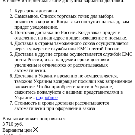
В нашем интернет-магазине доступны варианты доставки:
Курьерская доставка
Самовывоз. Список торговых точек для выбора
появится в корзине. Когда заказ поступит на склад, вам
придет уведомление.
Почтовая доставка по России. Когда заказ придет в
отделение, на ваш адрес придет извещение о посылке.
Доставка в страны таможенного союза осуществляется
через курьерские службы или ЕМС почтой России
Доставка в другие страны осуществляется службой ЕМС
почта России, из-за пандемии сроки доставки
увеличены и отличаются от рассчитываемых
автоматически.
Доставка в Украину временно не осуществляется,
таможня Украины возвращает посылки как запрещенное
вложение. Чтобы приобрести книги в Украине,
свяжитесь пожалуйста с нашими представителями в
Украине -
подробнее
Стоимость и сроки доставки рассчитываются
автоматически при оформлении заказа
Вам также может понравиться
3 710
руб.
Варианты цен