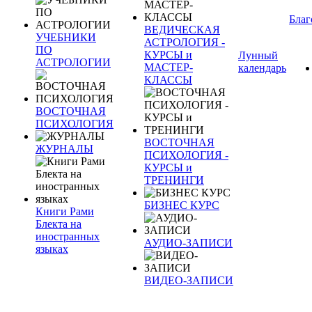
Благ
ВЕДИЧЕСКАЯ
УЧЕБНИКИ
АСТРОЛОГИЯ -
ПО
КУРСЫ и
Лунный
АСТРОЛОГИИ
МАСТЕР-
календарь
КЛАССЫ
ВОСТОЧНАЯ
ПСИХОЛОГИЯ
ВОСТОЧНАЯ
ЖУРНАЛЫ
ПСИХОЛОГИЯ -
КУРСЫ и
ТРЕНИНГИ
БИЗНЕС КУРС
Книги Рами
Блекта на
иностранных
АУДИО-ЗАПИСИ
языках
ВИДЕО-ЗАПИСИ