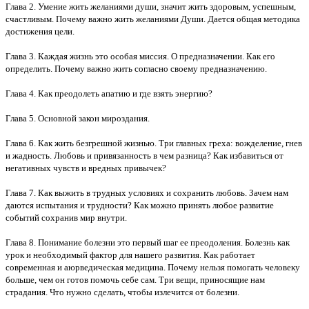
Глава 2. Умение жить желаниями души, значит жить здоровым, успешным,
счастливым. Почему важно жить желаниями Души. Дается общая методика
достижения цели.
Глава 3. Каждая жизнь это особая миссия. О предназначении. Как его
определить. Почему важно жить согласно своему предназначению.
Глава 4. Как преодолеть апатию и где взять энергию?
Глава 5. Основной закон мироздания.
Глава 6. Как жить безгрешной жизнью. Три главных греха: вожделение, гнев
и жадность. Любовь и привязанность в чем разница? Как избавиться от
негативных чувств и вредных привычек?
Глава 7. Как выжить в трудных условиях и сохранить любовь. Зачем нам
даются испытания и трудности? Как можно принять любое развитие
событий сохранив мир внутри.
Глава 8. Понимание болезни это первый шаг ее преодоления. Болезнь как
урок и необходимый фактор для нашего развития. Как работает
современная и аюрведическая медицина. Почему нельзя помогать человеку
больше, чем он готов помочь себе сам. Три вещи, приносящие нам
страдания. Что нужно сделать, чтобы излечится от болезни.