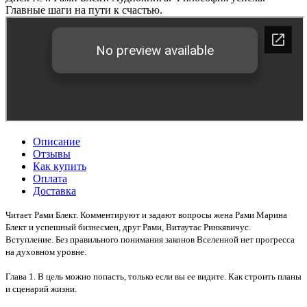
Главные шаги на пути к счастью.
Описание
Отзывы
Как купить
Оплата
Доставка
Читает Рами Блект. Комментируют и задают вопросы жена Рами Марина
Блект и успешный бизнесмен, друг Рами, Витаутас Ринкявичус.
Вступление. Без правильного понимания законов Вселенной нет прогресса
на духовном уровне.
Глава 1. В цель можно попасть, только если вы ее видите. Как строить планы
и сценарий жизни.