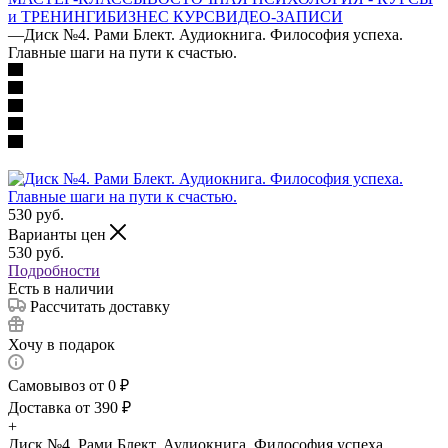
и ТРЕНИНГИ
БИЗНЕС КУРС
ВИДЕО-ЗАПИСИ
—
Диск №4. Рами Блект. Аудиокнига. Философия успеха.
Главные шаги на пути к счастью.
530
руб.
Варианты цен
530
руб.
Подробности
Есть в наличии
Рассчитать доставку
Хочу в подарок
Самовывоз от 0 ₽
Доставка от 390 ₽
+
Диск №4. Рами Блект. Аудиокнига. Философия успеха.