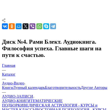
Диск №4. Рами Блект. Аудиокнига.
Философия успеха. Главные шаги на
пути к счастью.
Главная
—
Каталог
—
Аудио-Видео
Книги
Лунный календарь
Благотворительность
Другие Aвторы
—
АУДИО-ЗАПИСИ
АУДИО-КНИГИ
ТЕМАТИЧЕСКИЕ
ПОДБОРКИ
ВЕДИЧЕСКАЯ АСТРОЛОГИЯ - КУРСЫ и
МАСТЕР-КЛАССЫ
ВОСТОЧНАЯ ПСИХОЛОГИЯ - КУРСЫ