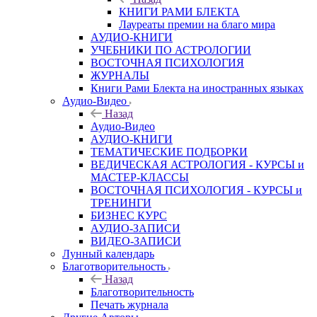
КНИГИ РАМИ БЛЕКТА
Лауреаты премии на благо мира
АУДИО-КНИГИ
УЧЕБНИКИ ПО АСТРОЛОГИИ
ВОСТОЧНАЯ ПСИХОЛОГИЯ
ЖУРНАЛЫ
Книги Рами Блекта на иностранных языках
Аудио-Видео
Назад
Аудио-Видео
АУДИО-КНИГИ
ТЕМАТИЧЕСКИЕ ПОДБОРКИ
ВЕДИЧЕСКАЯ АСТРОЛОГИЯ - КУРСЫ и
МАСТЕР-КЛАССЫ
ВОСТОЧНАЯ ПСИХОЛОГИЯ - КУРСЫ и
ТРЕНИНГИ
БИЗНЕС КУРС
АУДИО-ЗАПИСИ
ВИДЕО-ЗАПИСИ
Лунный календарь
Благотворительность
Назад
Благотворительность
Печать журнала