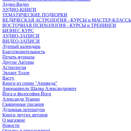
Аудио-Видео
АУДИО-КНИГИ
ТЕМАТИЧЕСКИЕ ПОДБОРКИ
ВЕДИЧЕСКАЯ АСТРОЛОГИЯ - КУРСЫ и МАСТЕР-КЛАСС
ВОСТОЧНАЯ ПСИХОЛОГИЯ - КУРСЫ и ТРЕНИНГИ
БИЗНЕС КУРС
АУДИО-ЗАПИСИ
ВИДЕО-ЗАПИСИ
Лунный календарь
Благотворительность
Печать журнала
Другие Aвторы
Астрология
Экхарт Толле
Васту.
Книги из серии "Аюрведа"
Амонашвили Шалва Александрович
Йога и философия Йоги
Александр Усанин
Священные писания
Духовная литература
Книги других авторов
О магазине
Новости
Отзывы и предложения