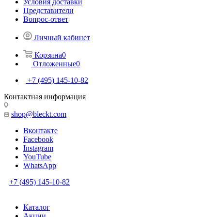
Условия доставки
Представители
Вопрос-ответ
Личный кабинет
Корзина
0
Отложенные
0
+7 (495) 145-10-82
Контактная информация
shop@bleckt.com
Вконтакте
Facebook
Instagram
YouTube
WhatsApp
+7 (495) 145-10-82
Каталог
Акции