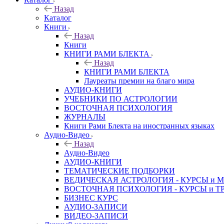
Назад
Каталог
Книги
Назад
Книги
КНИГИ РАМИ БЛЕКТА
Назад
КНИГИ РАМИ БЛЕКТА
Лауреаты премии на благо мира
АУДИО-КНИГИ
УЧЕБНИКИ ПО АСТРОЛОГИИ
ВОСТОЧНАЯ ПСИХОЛОГИЯ
ЖУРНАЛЫ
Книги Рами Блекта на иностранных языках
Аудио-Видео
Назад
Аудио-Видео
АУДИО-КНИГИ
ТЕМАТИЧЕСКИЕ ПОДБОРКИ
ВЕДИЧЕСКАЯ АСТРОЛОГИЯ - КУРСЫ и 
ВОСТОЧНАЯ ПСИХОЛОГИЯ - КУРСЫ и Т
БИЗНЕС КУРС
АУДИО-ЗАПИСИ
ВИДЕО-ЗАПИСИ